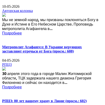
10-05-2026
Авторская колонка
Мы не земной народ, мы призваны поклоняться Богу в
Духе и Истине в Его Небесном Царстве. Проповедь
митрополита Агафангела в...
Подробнее
Митрополит Агафангел: В Украине верующих
заставляют отречься от Бога
(просм.: 608)
04-05-2026
РПЦЗ
30 апреля этого года в городе Малин Житомирской
области, ТЦК задержала нашего диакона Григория
Филоненко и сейчас он находится в...
Подробнее
РПЦЗ: 80 лет нашему храму в Лионе
(просм.: 602)