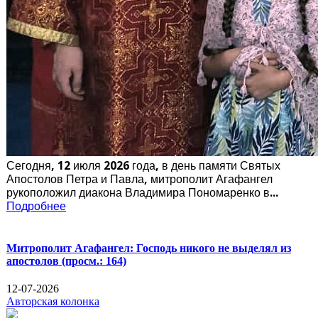
Сегодня, 12 июля 2026 года, в день памяти Святых
Апостолов Петра и Павла, митрополит Агафангел
рукоположил диакона Владимира Пономаренко в...
Подробнее
Митрополит Агафангел: Господь никого не выделял из
апостолов
(просм.: 164)
12-07-2026
Авторская колонка