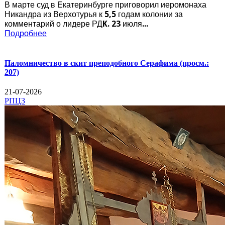
В марте суд в Екатеринбурге приговорил иеромонаха
Никандра из Верхотурья к 5,5 годам колонии за
комментарий о лидере РДK. 23 июля...
Подробнее
Паломничество в скит преподобного Серафима
(просм.:
207)
21-07-2026
РПЦЗ