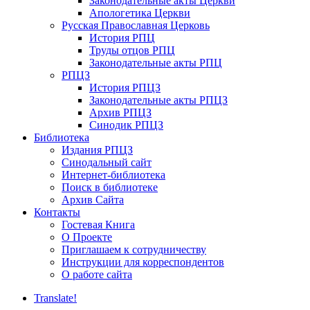
Законодательные акты Церкви
Апологетика Церкви
Русская Православная Церковь
История РПЦ
Труды отцов РПЦ
Законодательные акты РПЦ
РПЦЗ
История РПЦЗ
Законодательные акты РПЦЗ
Архив РПЦЗ
Синодик РПЦЗ
Библиотека
Издания РПЦЗ
Синодальный сайт
Интернет-библиотека
Поиск в библиотеке
Архив Сайта
Контакты
Гостевая Книга
О Проекте
Приглашаем к сотрудничеству
Инструкции для корреспондентов
О работе сайта
Translate!