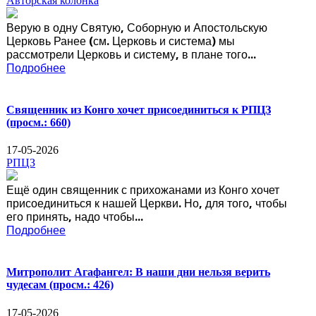
Авторская колонка
Верую в одну Святую, Соборную и Апостольскую
Церковь Ранее (см. Церковь и система) мы
рассмотрели Церковь и систему, в плане того...
Подробнее
Священник из Конго хочет присоединиться к РПЦЗ
(просм.: 660)
17-05-2026
РПЦЗ
Ещё один священник с прихожанами из Конго хочет
присоединиться к нашей Церкви. Но, для того, чтобы
его принять, надо чтобы...
Подробнее
Митрополит Агафангел: В наши дни нельзя верить
чудесам
(просм.: 426)
17-05-2026