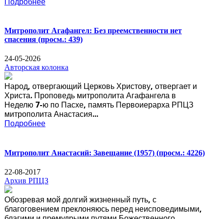
Подробнее
Митрополит Агафангел: Без преемственности нет
спасения
(просм.: 439)
24-05-2026
Авторская колонка
Народ, отвергающий Церковь Христову, отвергает и
Христа. Проповедь митрополита Агафангела в
Неделю 7-ю по Пасхе, память Первоиерарха РПЦЗ
митрополита Анастасия...
Подробнее
Митрополит Анастасий: Завещание (1957)
(просм.: 4226)
22-08-2017
Архив РПЦЗ
Обозревая мой долгий жизненный путь, с
благоговением преклоняюсь перед неисповедимыми,
благими и премудрыми путями Божественного