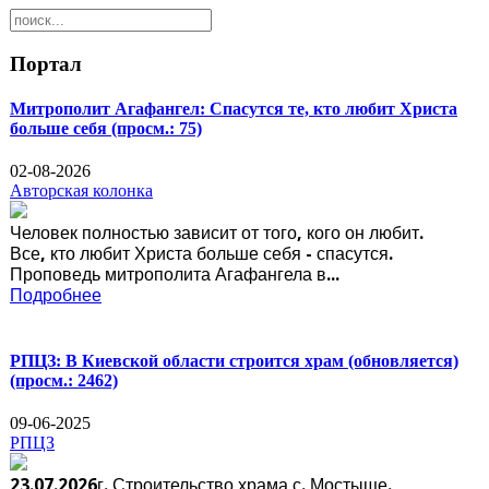
Портал
Митрополит Агафангел: Спасутся те, кто любит Христа
больше себя
(просм.: 75)
02-08-2026
Авторская колонка
Человек полностью зависит от того, кого он любит.
Все, кто любит Христа больше себя - спасутся.
Проповедь митрополита Агафангела в...
Подробнее
РПЦЗ: В Киевской области строится храм (обновляется)
(просм.: 2462)
09-06-2025
РПЦЗ
23.07.2026г. Строительство храма с. Мостыще.