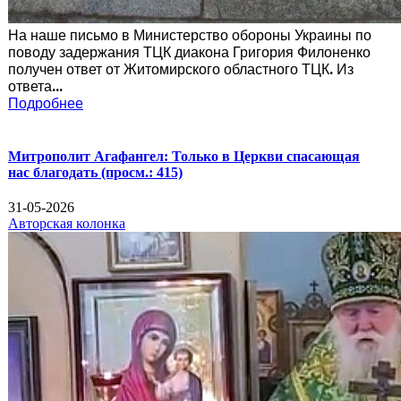
На наше письмо в Министерство обороны Украины по
поводу задержания ТЦК диакона Григория Филоненко
получен ответ от Житомирского областного ТЦК. Из
ответа...
Подробнее
Митрополит Агафангел: Только в Церкви спасающая
нас благодать
(просм.: 415)
31-05-2026
Авторская колонка