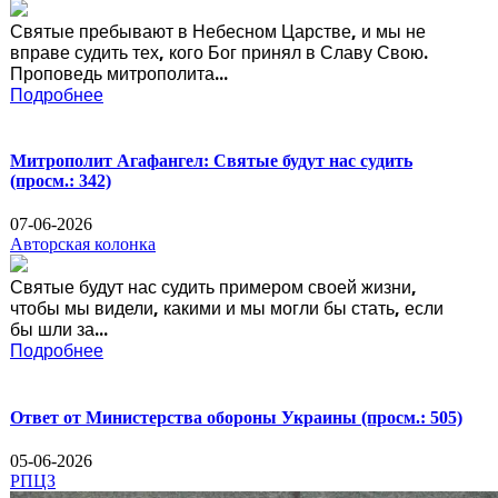
Святые пребывают в Небесном Царстве, и мы не
вправе судить тех, кого Бог принял в Славу Свою.
Проповедь митрополита...
Подробнее
Митрополит Агафангел: Святые будут нас судить
(просм.: 342)
07-06-2026
Авторская колонка
Святые будут нас судить примером своей жизни,
чтобы мы видели, какими и мы могли бы стать, если
бы шли за...
Подробнее
Ответ от Министерства обороны Украины
(просм.: 505)
05-06-2026
РПЦЗ