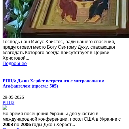
Господь наш Иисус Христос, ради нашего спасения,
предуготовил место Богу Святому Духу, спасающая
благодать Которого всегда присутствует в Церкви
Христовой...
Подробнее
РПЦЗ: Джон Хербст встретился с митрополитом
Агафангелом
(просм.: 505)
29-05-2026
РПЦЗ
Во время посещения Украины для участия в
международной конференции, посол США в Украине с
2003 по 2006 годы Джон Хербст...