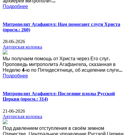
архиерей митрополит...
Подробнее
Митрополит Агафангел: Нам помогают слуги Христа
(просм.: 260)
28-06-2026
Авторская колонка
Мы получаем помощь от Христа через Его слуг.
Проповедь митрополита Агафангела, сказанная в
Неделю 4-ю по Пятидесятнице, об исцелении слуги...
Подробнее
Митрополит Агафангел: Последние плоды Русской
Церкви
(просм.: 314)
21-06-2026
Авторская колонка
Под давлением отступления в своём земном
Отечестве, Центральное управление Русской Церкви