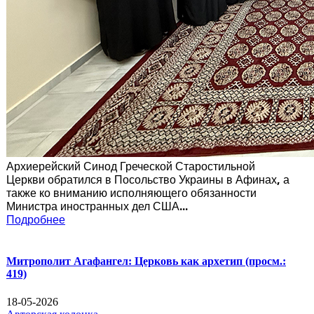
Архиерейский Синод Греческой Старостильной
Церкви обратился в Посольство Украины в Афинах, а
также ко вниманию исполняющего обязанности
Министра иностранных дел США...
Подробнее
Митрополит Агафангел: Церковь как архетип
(просм.:
419)
18-05-2026