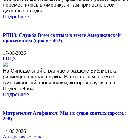
переместилось в Америку, и там принесло свои
духовные плоды...
Подробнее
РПЦЗ: Служба Всем святым в земле Американской
просиявшим
(просм.: 492)
17-06-2026
РПЦЗ
На Синодальной странице в разделе Библиотека
размещена новая служба Всем святым в земле
Американской просиявшим, которая служится в
Неделю 3-ю...
Подробнее
Митрополит Агафангел: Мы не судьи святых
(просм.:
298)
14-06-2026
Авторская колонка