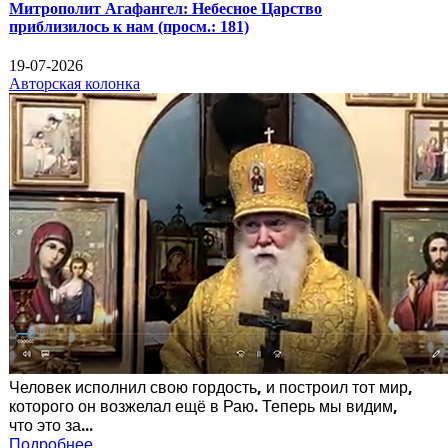
Митрополит Агафангел: Небесное Царство
приблизилось к нам
(просм.: 181)
19-07-2026
Авторская колонка
Человек исполнил свою гордость, и построил тот мир,
которого он возжелал ещё в Раю. Теперь мы видим,
что это за...
Подробнее