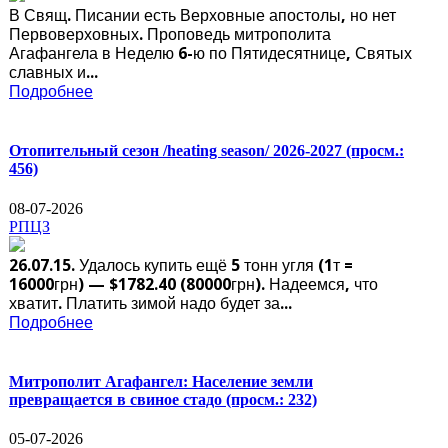
В Свящ. Писании есть Верховные апостолы, но нет
Первоверховных. Проповедь митрополита
Агафангела в Неделю 6-ю по Пятидесятнице, Святых
славных и...
Подробнее
Отопительный сезон /heating season/ 2026-2027
(просм.:
456)
08-07-2026
РПЦЗ
26.07.15. Удалось купить ещё 5 тонн угля (1т =
16000грн) — $1782.40 (80000грн). Надеемся, что
хватит. Платить зимой надо будет за...
Подробнее
Митрополит Агафангел: Население земли
превращается в свиное стадо
(просм.: 232)
05-07-2026