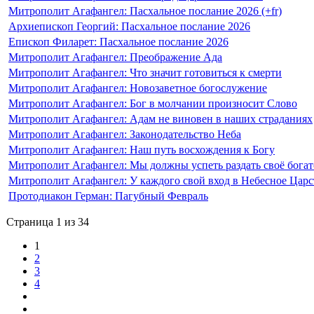
Митрополит Агафангел: Пасхальное послание 2026 (+fr)
Архиепископ Георгий: Пасхальное послание 2026
Епископ Филарет: Пасхальное послание 2026
Митрополит Агафангел: Преображение Ада
Митрополит Агафангел: Что значит готовиться к смерти
Митрополит Агафангел: Новозаветное богослужение
Митрополит Агафангел: Бог в молчании произносит Слово
Митрополит Агафангел: Адам не виновен в наших страданиях
Митрополит Агафангел: Законодательство Неба
Митрополит Агафангел: Наш путь восхождения к Богу
Митрополит Агафангел: Мы должны успеть раздать своё богат
Митрополит Агафангел: У каждого свой вход в Небесное Царс
Протодиакон Герман: Пагубный Февраль
Страница 1 из 34
1
2
3
4