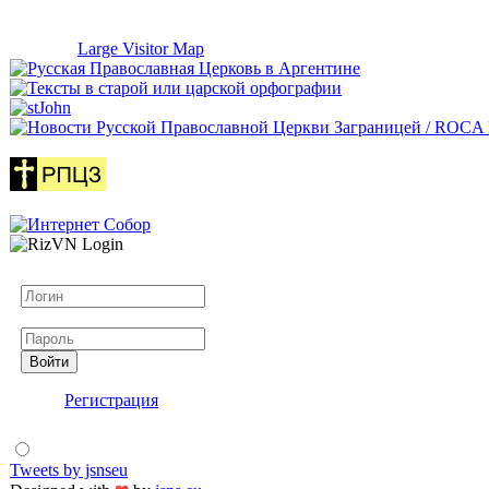
Large Visitor Map
Логин
Пароль
Войти
Регистрация
Tweets by jsnseu