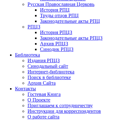
Русская Православная Церковь
История РПЦ
Труды отцов РПЦ
Законодательные акты РПЦ
РПЦЗ
История РПЦЗ
Законодательные акты РПЦЗ
Архив РПЦЗ
Синодик РПЦЗ
Библиотека
Издания РПЦЗ
Синодальный сайт
Интернет-библиотека
Поиск в библиотеке
Архив Сайта
Контакты
Гостевая Книга
О Проекте
Приглашаем к сотрудничеству
Инструкции для корреспондентов
О работе сайта