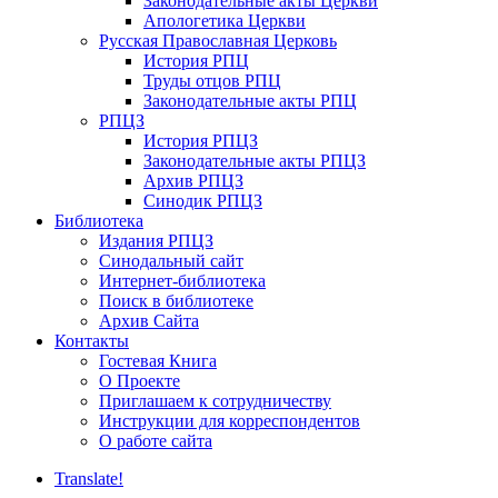
Законодательные акты Церкви
Апологетика Церкви
Русская Православная Церковь
История РПЦ
Труды отцов РПЦ
Законодательные акты РПЦ
РПЦЗ
История РПЦЗ
Законодательные акты РПЦЗ
Архив РПЦЗ
Синодик РПЦЗ
Библиотека
Издания РПЦЗ
Синодальный сайт
Интернет-библиотека
Поиск в библиотеке
Архив Сайта
Контакты
Гостевая Книга
О Проекте
Приглашаем к сотрудничеству
Инструкции для корреспондентов
О работе сайта
Translate!