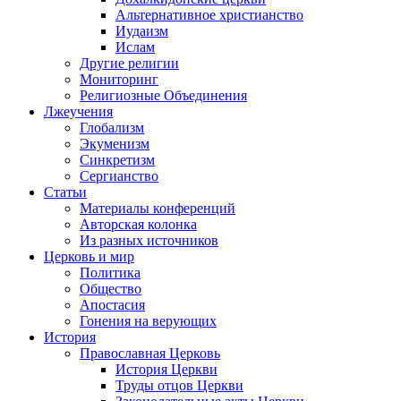
Альтернативное христианство
Иудаизм
Ислам
Другие религии
Мониторинг
Религиозные Объединения
Лжеучения
Глобализм
Экуменизм
Синкретизм
Сергианство
Статьи
Материалы конференций
Авторская колонка
Из разных источников
Церковь и мир
Политика
Общество
Апостасия
Гонения на верующих
История
Православная Церковь
История Церкви
Труды отцов Церкви