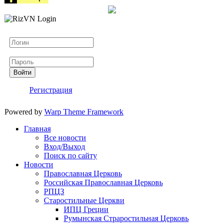
Логин
Пароль
Войти
Регистрация
Powered by
Warp Theme Framework
Главная
Все новости
Вход/Выход
Поиск по сайту
Новости
Православная Церковь
Российская Православная Церковь
РПЦЗ
Старостильные Церкви
ИПЦ Греции
Румынская Страростильная Церковь