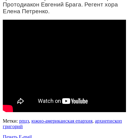
Протодиакон Евгений Брага. Регент хора
Елена Петренко.
Метки:
рпцз
,
южно-американская епархия
,
архиепископ
григорий
Печать
E-mail