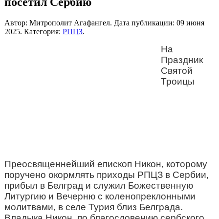
посетил Сербию
Автор: Митрополит Агафангел. Дата публикации:
09 июня
2025
. Категория:
РПЦЗ
.
На
Праздник
Святой
Троицы
Преосвященнейший епископ Никон, которому
поручено окормлять приходы РПЦЗ в Сербии,
прибыл в Белград и служил Божественную
Литургию и Вечерню с коленопреклонными
молитвами, в селе Турия близ Белграда.
Владыка Никон, по благословению сербского