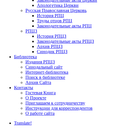
Законодательные акты Церкви
Апологетика Церкви
Русская Православная Церковь
История РПЦ
Труды отцов РПЦ
Законодательные акты РПЦ
РПЦЗ
История РПЦЗ
Законодательные акты РПЦЗ
Архив РПЦЗ
Синодик РПЦЗ
Библиотека
Издания РПЦЗ
Синодальный сайт
Интернет-библиотека
Поиск в библиотеке
Архив Сайта
Контакты
Гостевая Книга
О Проекте
Приглашаем к сотрудничеству
Инструкции для корреспондентов
О работе сайта
Translate!