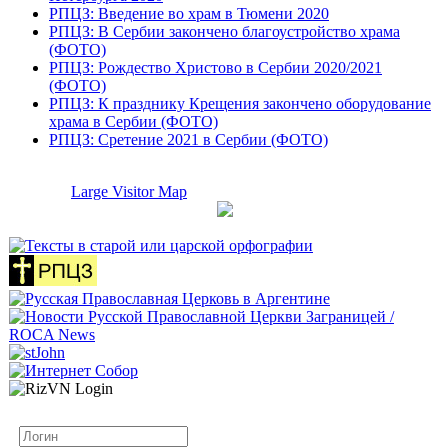
РПЦЗ: Введение во храм в Тюмени 2020
РПЦЗ: В Сербии закончено благоустройство храма
(ФОТО)
РПЦЗ: Рождество Христово в Сербии 2020/2021
(ФОТО)
РПЦЗ: К празднику Крещения закончено оборудование
храма в Сербии (ФОТО)
РПЦЗ: Сретение 2021 в Сербии (ФОТО)
Large Visitor Map
Логин