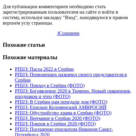
Для публикации комментариев необходимо стать
зарегистрированным пользователем на сайте и войти в
систему, используя закладку "Вход", находящуюся в правом
верхнем углу страницы.
JComments
Похожие статьи
Похожие материалы
РПЦЗ: Пасха 2022 в Сербии
РПЦЗ: Первоиерарх назначил своего представителя в
Сербии
РПЦЗ: Приход в Сербии (ФОТО)
РПЦЗ: Богоявление 2020 в Тюмени. Новый священник,
иподиакон и чтец (ФОТО)
РПЦЗ: В Сербии нам передали дом (ФОТО)
РПЦЗ: Епископ Коломенский АМВРОСИЙ
РПЦЗ: Обустройство храма в Сербии (ФОТО)
РПЦЗ: Венчание в Сербии 2020 (ФОТО)
РПЦЗ: Покров в Сербии 2020 (ФОТО)
РПЦЗ: Посещение епископом Никоном Санкт-
Петербурга 2020