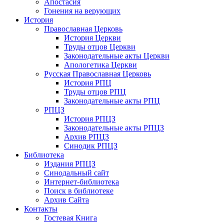
Апостасия
Гонения на верующих
История
Православная Церковь
История Церкви
Труды отцов Церкви
Законодательные акты Церкви
Апологетика Церкви
Русская Православная Церковь
История РПЦ
Труды отцов РПЦ
Законодательные акты РПЦ
РПЦЗ
История РПЦЗ
Законодательные акты РПЦЗ
Архив РПЦЗ
Синодик РПЦЗ
Библиотека
Издания РПЦЗ
Синодальный сайт
Интернет-библиотека
Поиск в библиотеке
Архив Сайта
Контакты
Гостевая Книга