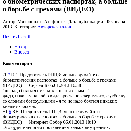
о биометрических паспортах, а больше
о борьбе с грехами (ВИДЕО)
Автор: Митрополит Агафангел. Дата публикации:
06 января
2013
. Категория:
Авторская колонка
.
Печать
E-mail
Назад
Вперед
Комментарии
-1
#
RE: Предстоятель РПЦЗ: меньше думайте о
биометрических паспортах, а больше о борьбе с грехами
(ВИДЕО)
—
Сергей Б
06.01.2013 16:38
"не надо бояться никаких внешних знаков" ...
да-да, наколку на лоб в виде креста перевернутого, футболку
со словами богохульными - я то не надо бояться никаких
внешних знаков...
+1
#
RE: Предстоятель РПЦЗ: меньше думайте о
биометрических паспортах, а больше о борьбе с грехами
(ВИДЕО)
—
Интернет Собор
06.01.2013 18:10
Это будет внешним проявлением знаков внутренних.