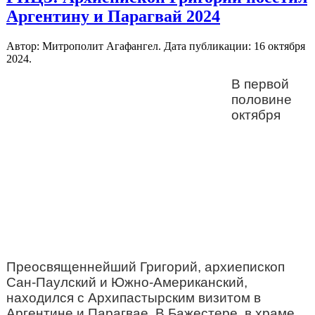
Аргентину и Парагвай 2024
Автор: Митрополит Агафангел. Дата публикации:
16 октября
2024
.
В первой
половине
октября
Преосвященнейший Григорий, архиепископ
Сан-Паулский и Южно-Американский,
находился с Архипастырским визитом в
Аргентине и Парагвае. В Бажестере, в храме