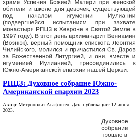
храме Успения Божией Матери при женской
обители и школе для девочек, существующей
под началом игумении Иулиании
(подвергшейся испытаниям при захвате
монастыря РПЦЗ в Хевроне в Святой Земле в
1997 году). В этот день архимандрит Вениамин
(Вознюк), верный помощник епископа Леонтия
Чилийского, молился и причастился Св. Даров
за Божественной Литургией, и они, вместе и
игуменией Иулианией, присоединились к
Южно-Американской епархии нашей Церкви.
РПЦЗ: Духовное собрание Южно-
Американской епархии 2023
Автор: Митрополит Агафангел. Дата публикации:
12 июня
2023
.
Духовное
собрание
прошло в