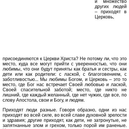
и множество
других людей
– приходят в
Церковь,
присоединяются к Церкви Христа? Не потому ли, что это
место, куда все могут прийти с уверенностью, что они
любимы, что они будут приняты как братья и сестры, как
дети или как родители: с лаской, с благоговением, с
заботливостью... Мы любимы Богом, и Церковь – это то
место, где Бог нас встречает Своей любовью и лаской,
Своей спасительной заботой; место, где никто не
лишний, где каждый желанный, где нет чужих, где все, по
слову Апостола, свои и Богу, и людям.
Приходят люди разные. Говоря образно, одни из нас
приходят во всей силе, во всей славе духовной зрелости
и здравия; другие приходят, как дети, не затронутые, не
запятнанные злом и грехом, только порой им раненые.