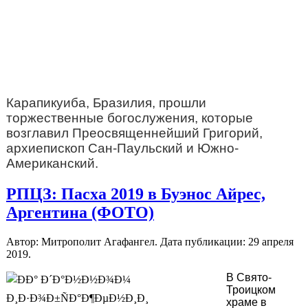
Карапикуиба, Бразилия, прошли
торжественные богослужения, которые
возглавил Преосвященнейший Григорий,
архиепископ Сан-Паульский и Южно-
Американский.
РПЦЗ: Пасха 2019 в Буэнос Айрес,
Аргентина (ФОТО)
Автор: Митрополит Агафангел. Дата публикации:
29 апреля
2019
.
В Свято-
Троицком
храме в