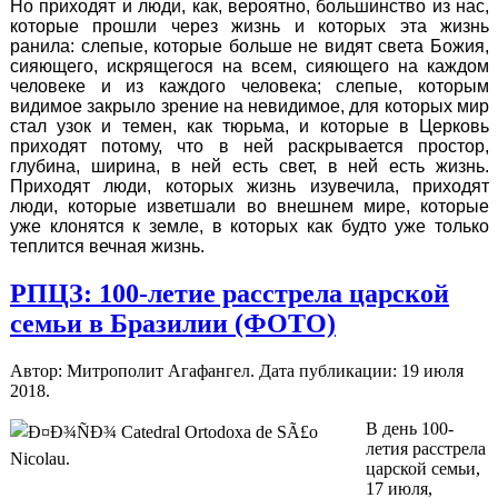
Но приходят и люди, как, вероятно, большинство из нас,
которые прошли через жизнь и которых эта жизнь
ранила: слепые, которые больше не видят света Божия,
сияющего, искрящегося на всем, сияющего на каждом
человеке и из каждого человека; слепые, которым
видимое закрыло зрение на невидимое, для которых мир
стал узок и темен, как тюрьма, и которые в Церковь
приходят потому, что в ней раскрывается простор,
глубина, ширина, в ней есть свет, в ней есть жизнь.
Приходят люди, которых жизнь изувечила, приходят
люди, которые изветшали во внешнем мире, которые
уже клонятся к земле, в которых как будто уже только
теплится вечная жизнь.
РПЦЗ: 100-летие расстрела царской
семьи в Бразилии (ФОТО)
Автор: Митрополит Агафангел. Дата публикации:
19 июля
2018
.
В день 100-
летия расстрела
царской семьи,
17 июля,