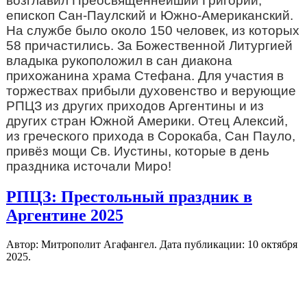
возглавил Преосвященнейший Григорий,
епископ Сан-Паулский и Южно-Американский.
На службе было около 150 человек, из которых
58 причастились. За Божественной Литургией
владыка рукоположил в сан диакона
прихожанина храма Стефана. Для участия в
торжествах прибыли духовенство и верующие
РПЦЗ из других приходов Аргентины и из
других стран Южной Америки. Отец Алексий,
из греческого прихода в Сорокаба, Сан Пауло,
привёз мощи Св. Иустины, которые в день
праздника источали Миро!
РПЦЗ: Престольный праздник в
Аргентине 2025
Автор: Митрополит Агафангел. Дата публикации:
10 октября
2025
.