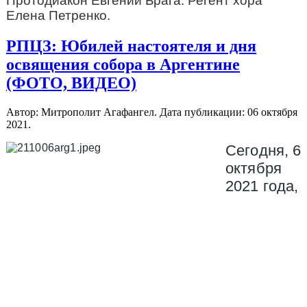
Протодиакон Евгений Брага. Регент хора
Елена Петренко.
РПЦЗ: Юбилей настоятеля и дня
освящения собора в Аргентине
(ФОТО, ВИДЕО)
Автор: Митрополит Агафангел. Дата публикации:
06 октября
2021
.
Сегодня, 6
октября
2021 года,