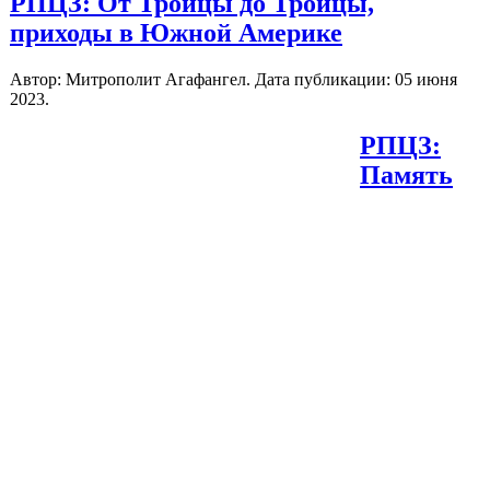
РПЦЗ: От Троицы до Троицы,
приходы в Южной Америке
Автор: Митрополит Агафангел. Дата публикации:
05 июня
2023
.
РПЦЗ:
Память