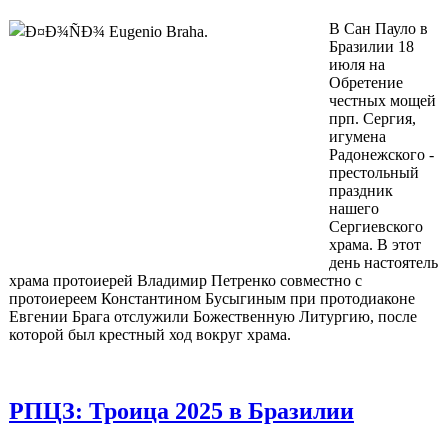
В Сан Пауло в
Бразилии 18
июля на
Обретение
честных мощей
прп. Сергия,
игумена
Радонежского -
престольный
праздник
нашего
Сергиевского
храма. В этот
день настоятель
храма протоиерей Владимир Петренко совместно с
протоиереем Константином Бусыгиным при протодиаконе
Евгении Брага отслужили Божественную Литургию, после
которой был крестный ход вокруг храма.
РПЦЗ: Троица 2025 в Бразилии