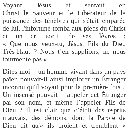
Voyant Jésus et sentant en
Christ le Sauveur
et
le Libérateur de la
puissance des ténèbres qui s'était emparée
de lui, l'infortuné tomba aux pieds du Christ
et un cri sortit de ses lèvres :
« Que nous veux-tu, Jésus, Fils du Dieu
Très-Haut ? Nous t’en supplions, ne nous
tourmente pas ».
Dites-moi – un homme vivant dans un pays
païen pouvait-il ainsi implorer un Étranger
inconnu qu'il voyait pour la première fois ?
Un insensé pouvait-il appeler cet Étranger
par son nom, et même l’appeler Fils de
Dieu ? Il est clair que c’était des esprits
mauvais, des démons, dont la Parole de
Dieu dit qu'« ils croient et tremblent »