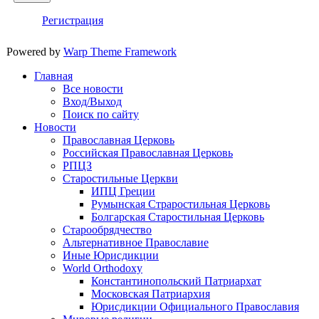
Регистрация
Powered by
Warp Theme Framework
Главная
Все новости
Вход/Выход
Поиск по сайту
Новости
Православная Церковь
Российская Православная Церковь
РПЦЗ
Старостильные Церкви
ИПЦ Греции
Румынская Страростильная Церковь
Болгарская Старостильная Церковь
Старообрядчество
Альтернативное Православие
Иные Юрисдикции
World Orthodoxy
Константинопольский Патриархат
Московская Патриархия
Юрисдикции Официального Православия