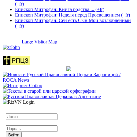
(+fr)
Епископ Митрофан: Книга родства ... (+fr)
Епископ Митрофан: Неделя перед Просвещением (+fr)
Епископ Митрофан: Сей есть Сын Мой возлюбленный
(+fr)
Large Visitor Map
Логин
Пароль
Войти