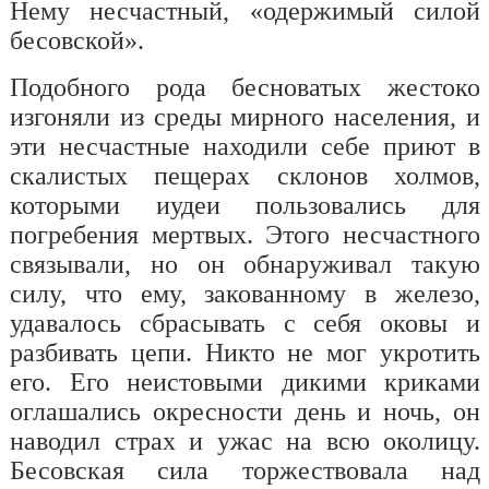
Нему несчастный, «одержимый силой
бесовской».
Подобного рода бесноватых жестоко
изгоняли из среды мирного населения, и
эти несчастные находили себе приют в
скалистых пещерах склонов холмов,
которыми иудеи пользовались для
погребения мертвых. Этого несчастного
связывали, но он обнаруживал такую
силу, что ему, закованному в железо,
удавалось сбрасывать с себя оковы и
разбивать цепи. Никто не мог укротить
его. Его неистовыми дикими криками
оглашались окресности день и ночь, он
наводил страх и ужас на всю околицу.
Бесовская сила торжествовала над