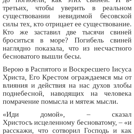
третьих, чтобы уверить в реальном
существовании невидимой бесовской
силы тех, кто отрицает ее существование.
Кто же заставил две тысячи свиней
броситься в море? Погибель свиней
наглядно показала, что из несчастного
бесноватого вышли бесы.
Верою в Распятого и Воскресшего Iисуса
Христа, Его Крестом ограждаемся мы от
влияния и действия на нас духов злобы
поднебесной, наводящих на человека
помрачение помысла и мятеж мысли.
«Иди домой», – сказал
Христос
ъ
исцеленному бесноватому, – «и
расскажи, что сотворил Господь и как