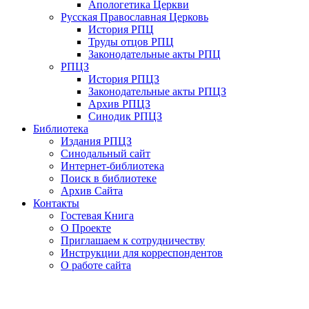
Апологетика Церкви
Русская Православная Церковь
История РПЦ
Труды отцов РПЦ
Законодательные акты РПЦ
РПЦЗ
История РПЦЗ
Законодательные акты РПЦЗ
Архив РПЦЗ
Синодик РПЦЗ
Библиотека
Издания РПЦЗ
Синодальный сайт
Интернет-библиотека
Поиск в библиотеке
Архив Сайта
Контакты
Гостевая Книга
О Проекте
Приглашаем к сотрудничеству
Инструкции для корреспондентов
О работе сайта