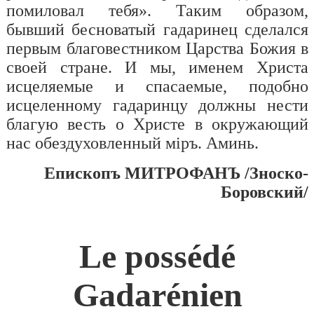
помиловал тебя». Таким образом,
бывший бесноватый гадаринец сделался
первым благовестником Царства Божия в
своей стране. И мы, именем Христа
исцеляемые и спасаемые, подобно
исцеленному гадаринцу должны нести
благую весть о Христе в окружающий
нас обездуховленный мiр
ъ
. Аминь.
Епископъ МИТРОФАНЪ /Зноско-
Боровский/
Le possédé
Gadarénien