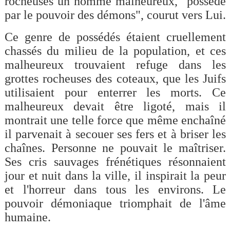
rocheuses un homme malheureux, "possédé
par le pouvoir des démons", courut vers Lui.
Ce genre de possédés étaient cruellement
chassés du milieu de la population, et ces
malheureux trouvaient refuge dans les
grottes rocheuses des coteaux, que les Juifs
utilisaient pour enterrer les morts. Ce
malheureux devait être ligoté, mais il
montrait une telle force que même enchaîné
il parvenait à secouer ses fers et à briser les
chaînes. Personne ne pouvait le maîtriser.
Ses cris sauvages frénétiques résonnaient
jour et nuit dans la ville, il inspirait la peur
et l'horreur dans tous les environs. Le
pouvoir démoniaque triomphait de l'âme
humaine.