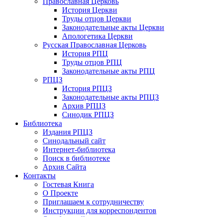
Православная Церковь
История Церкви
Труды отцов Церкви
Законодательные акты Церкви
Апологетика Церкви
Русская Православная Церковь
История РПЦ
Труды отцов РПЦ
Законодательные акты РПЦ
РПЦЗ
История РПЦЗ
Законодательные акты РПЦЗ
Архив РПЦЗ
Синодик РПЦЗ
Библиотека
Издания РПЦЗ
Синодальный сайт
Интернет-библиотека
Поиск в библиотеке
Архив Сайта
Контакты
Гостевая Книга
О Проекте
Приглашаем к сотрудничеству
Инструкции для корреспондентов