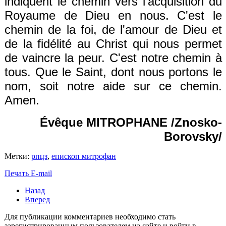
indiquent le chemin vers l’acquisition du
Royaume de Dieu en nous. C'est le
chemin de la foi, de l'amour de Dieu et
de la fidélité au Christ qui nous permet
de vaincre la peur. C'est notre chemin à
tous. Que le Saint, dont nous portons le
nom, soit notre aide sur ce chemin.
Amen.
Évêque MITROPHANE /Znosko-
Borovsky/
Метки:
рпцз
,
епископ митрофан
Печать
E-mail
Назад
Вперед
Для публикации комментариев необходимо стать
зарегистрированным пользователем на сайте и войти в