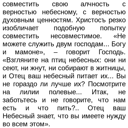
совместить свою алчность с
верностью небесному, с верностью
духовным ценностям. Христос
ъ
резко
изобличает подобную попытку
совместить несовместимое. «Не
можете служить двум господам... Богу
и мамоне», – говорит Господь.
«Взгляните на птиц небесных: они ни
сеют, ни жнут, ни собирают в житницы,
и Отец ваш небесный питает их... Вы
не гораздо ли лучше их? Посмотрите
на лилии полевые... Итак, не
заботьтесь и не говорите, что нам
есть и что пить?.. Отец ваш
Небесный знает, что вы имеете нужду
во всем этом».