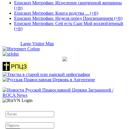
Епископ Митрофан: Исцеление скорченной женщины
(+fr)
Епископ Митрофан: Книга родства ... (+fr)
Епископ Митрофан: Неделя перед Просвещением (+fr)
Епископ Митрофан: Сей есть Сын Мой возлюбленный
(+fr)
Large Visitor Map
Логин
Пароль