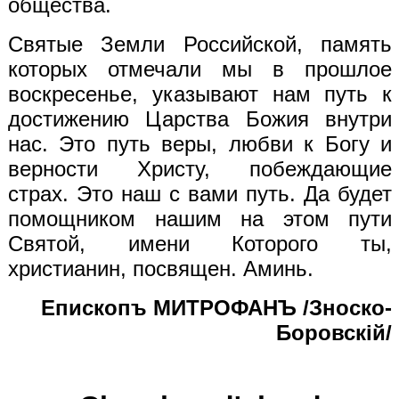
общества.
Святые Земли Российской, память
которых отмечали мы в прошлое
воскресенье, указывают нам путь к
достижению Царства Божия внутри
нас. Это путь веры, любви к Богу и
верности Христу, побеждающие
страх. Это наш с вами путь. Да будет
помощником нашим на этом пути
Святой, имени Которого ты,
христианин, посвящен. Аминь.
Епископъ МИТРОФАНЪ /Зноско-
Боровск
i
й
/