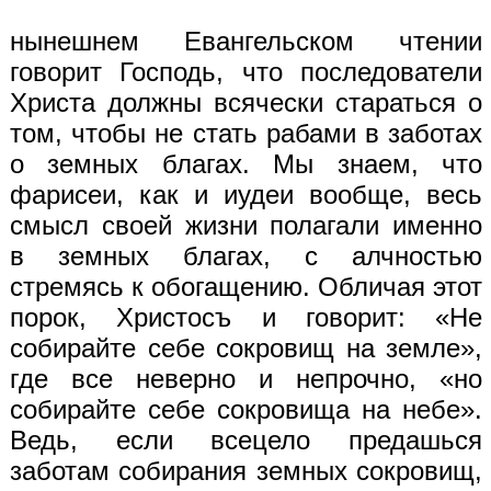
нынешнем Евангельском чтении
говорит Господь, что последователи
Христа должны всячески стараться о
том, чтобы не стать рабами в заботах
о земных благах. Мы знаем, что
фарисеи, как и иудеи вообще, весь
смысл своей жизни полагали именно
в земных благах, с алчностью
стремясь к обогащению. Обличая этот
порок, Христос
ъ
и говорит: «Не
собирайте себе сокровищ на земле»,
где все неверно и непрочно, «но
собирайте себе сокровища на небе».
Ведь, если всецело предашься
заботам собирания земных сокровищ,