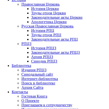
Православная Церковь
История Церкви
Труды отцов Церкви
Законодательные акты Церкви
Апологетика Церкви
Русская Православная Церковь
История РПЦ
Труды отцов РПЦ
Законодательные акты РПЦ
РПЦЗ
История РПЦЗ
Законодательные акты РПЦЗ
Архив РПЦЗ
Синодик РПЦЗ
Библиотека
Издания РПЦЗ
Синодальный сайт
Интернет-библиотека
Поиск в библиотеке
Архив Сайта
Контакты
Гостевая Книга
О Проекте
Приглашаем к сотрудничеству