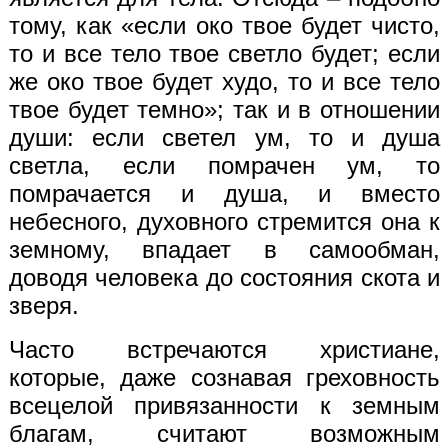
тому, как «если око твое будет чисто,
то и все тело твое светло будет; если
же око твое будет худо, то и все тело
твое будет темно»; так и в отношении
души: если светел ум, то и душа
светла, если помрачен ум, то
помрачается и душа, и вместо
небесного, духовного стремится она к
земному, впадает в самообман,
доводя человека до состояния скота и
зверя.
Часто встречаются христиане,
которые, даже сознавая греховность
всецелой привязанности к земным
благам, считают возможным