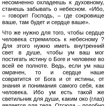
несомненно охладеешь к духовному,
станешь забывать о небесном. «Ибо,
– говорит Господь, – где сокровище
ваше, там будет и сердце ваше».
Что же нужно для того, чтобы сердце
человека стремилось к небесному ?
Для этого нужно иметь внутренний
свет в душе, чтобы ум ваш мог
постигать истину о Боге и человеке во
всей ее полноте. Ведь, если ум наш
омрачен, то и сердце наше
совратится от Бога и от истины, от
знания и понимания самого себя, как
человека. Ибо ум есть такой же
светильник для души, каким око (глаз)
является для тела. Отсюда – подобно