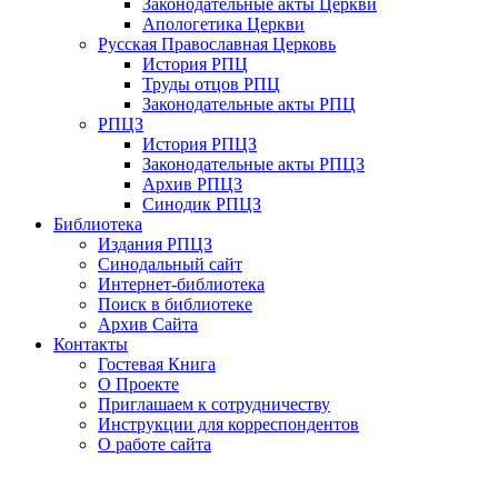
Законодательные акты Церкви
Апологетика Церкви
Русская Православная Церковь
История РПЦ
Труды отцов РПЦ
Законодательные акты РПЦ
РПЦЗ
История РПЦЗ
Законодательные акты РПЦЗ
Архив РПЦЗ
Синодик РПЦЗ
Библиотека
Издания РПЦЗ
Синодальный сайт
Интернет-библиотека
Поиск в библиотеке
Архив Сайта
Контакты
Гостевая Книга
О Проекте
Приглашаем к сотрудничеству
Инструкции для корреспондентов
О работе сайта