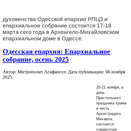
духовенства Одесской епархии РПЦЗ и
епархиальное собрание состоится 17-18
марта сего года в Архенгело-Михайловском
епархиальном доме в Одессе.
Одесская епархия: Епархиальное
собрание, осень 2025
Автор: Митрополит Агафангел. Дата публикации:
06 ноября
2025
.
20-21 ноября, в
день
Престольного
праздника храма
в честь
Архистрадига
Михаила,
состоится
совместное