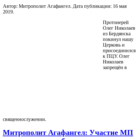
Автор: Митрополит Агафангел. Дата публикации:
16 мая
2019
.
Протоиерей
Олег Николаев
из Бердянска
покинул нашу
Церковь и
присоединился
к ПЦУ. Олег
Николаев
запрещён в
священнослужении.
Митрополит Агафангел: Участие МП