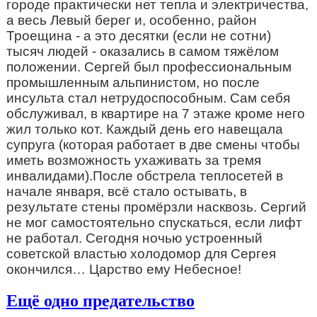
городе практически нет тепла и электричества, 
а весь Левый берег и, особенно, район 
Троещина - а это десятки (если не сотни) 
тысяч людей - оказались в самом тяжёлом 
положении. Сергей был профессиональным 
промышленным альпинистом, но после 
инсульта стал нетрудоспособным. Сам себя 
обслуживал, в квартире на 7 этаже кроме него 
жил только кот. Каждый день его навещала 
супруга
(которая работает в две смены чтобы
иметь возможность ухаживать за тремя
инвалидами).
После обстрела теплосетей в 
начале января, всё стало остывать, в 
результате стены промёрзли насквозь. Сергий 
не мог самостоятельно спускаться, если лифт 
не работал. Сегодня ночью устроенный 
советской властью холодомор для Сергея 
окончился… Царство ему Небесное!
Ещё одно предательство