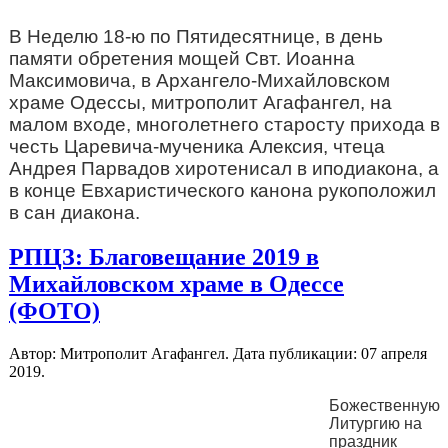
В Неделю 18-ю по Пятидесятнице, в день
памяти обретения мощей Свт. Иоанна
Максимовича, в Архангело-Михайловском
храме Одессы, митрополит Агафангел, на
малом входе, многолетнего старосту прихода в
честь Царевича-мученика Алексия, чтеца
Андрея Парвадов хиротенисал в иподиакона, а
в конце Евхаристического канона рукоположил
в сан диакона.
РПЦЗ: Благовещание 2019 в
Михайловском храме в Одессе
(ФОТО)
Автор: Митрополит Агафангел. Дата публикации:
07 апреля
2019
.
Божественную
Литургию на
праздник