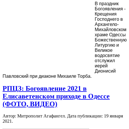
В праздник
Богоявления -
Крещения
Господнего в
Архангело-
Михайловском
храме Одессы
Божественную
Литургию и
Великое
водосвятие
отслужил
иерей
Дионисий
Павловский при диаконе Михаиле Торба.
РПЦЗ: Богоявление 2021 в
Елисаветенском приходе в Одессе
(ФОТО, ВИДЕО)
Автор: Митрополит Агафангел. Дата публикации:
19 января
2021
.