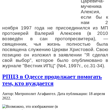
Царевича-
мученика
Алексия,
если бы к
нам 2
ноября 1997 года не присоединился из МП
протоиерей Валерий Алексеев (в 2010
возведён в сан протопресвитера), —
священник, чья жизнь полностью была
посвящена служению Церкви Христовой. Свою
позицию он изложил в заявлении "Я сделал
свой выбор", которое было опубликовано в
журнале "Вестник ИПЦ" (№4, 1997г., сс.31-34).
РПЦЗ в Одессе продолжает помогать
тем, кто нуждается
Автор: Митрополит Агафангел. Дата публикации:
18 апреля
2022
.