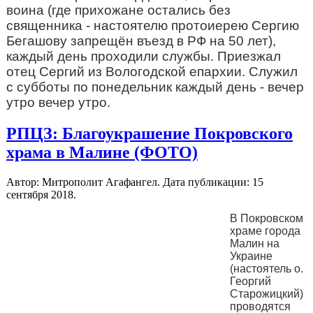
воина (где прихожане остались без
священника - настоятелю протоиерею Сергию
Бегашову запрещён въезд в РФ на 50 лет),
каждый день проходили службы.
Приезжал
отец Сергий из Вологодской епархии. Служил
с субботы по понедельник каждый день - вечер
утро вечер утро.
РПЦЗ: Благоукрашение Покровского
храма в Малине (ФОТО)
Автор: Митрополит Агафангел. Дата публикации:
15
сентября 2018
.
В Покровском
храме города
Малин на
Украине
(настоятель о.
Георгий
Старожицкий)
проводятся