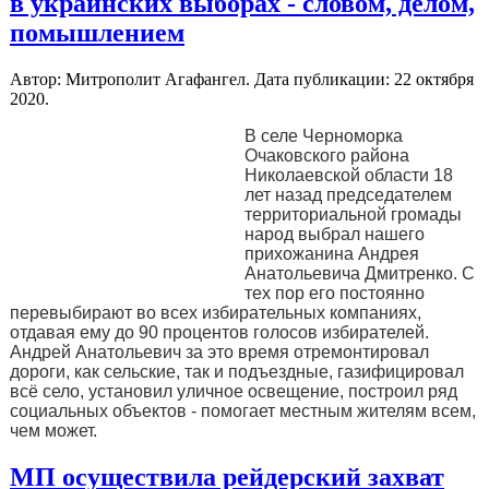
в украинских выборах - словом, делом,
помышлением
Автор: Митрополит Агафангел. Дата публикации:
22 октября
2020
.
В селе Черноморка
Очаковского района
Николаевской области 18
лет назад председателем
территориальной громады
народ выбрал нашего
прихожанина Андрея
Анатольевича Дмитренко. С
тех пор его постоянно
перевыбирают во всех избирательных компаниях,
отдавая ему до 90 процентов голосов избирателей.
Андрей Анатольевич за это время отремонтировал
дороги, как сельские, так и подъездные, газифицировал
всё село, установил уличное освещение, построил ряд
социальных объектов - помогает местным жителям всем,
чем может.
МП осуществила рейдерский захват