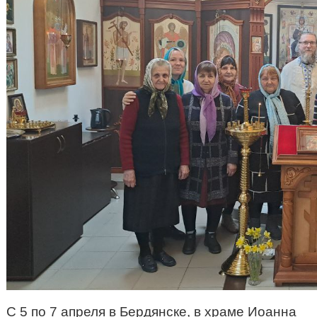
С 5 по 7 апреля в Бердянске, в храме Иоанна