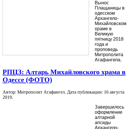
Вынос
Плащаницы в
одесском
Архангело-
Михайловском
храме в
Великую
пятницу 2018
года и
проповедь
Митрополита
Агафангела.
РПЦЗ: Алтарь Михайловского храма в
Одессе (ФОТО)
Автор: Митрополит Агафангел. Дата публикации:
16 августа
2019
.
Завершилось
оформление
алтарной
апсиды
Архангело-