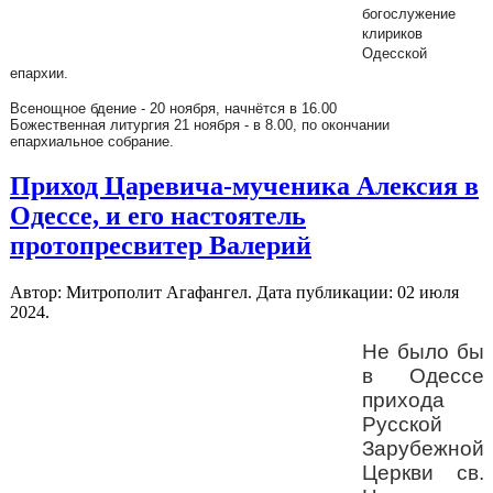
богослужение
клириков
Одесской
епархии.
Всенощное бдение - 20 ноября, начнётся в 16.00
Божественная литургия 21 ноября - в 8.00, по окончании
епархиальное собрание.
Приход Царевича-мученика Алексия в
Одессе, и его настоятель
протопресвитер Валерий
Автор: Митрополит Агафангел. Дата публикации:
02 июля
2024
.
Не было бы
в Одессе
прихода
Русской
Зарубежной
Церкви св.