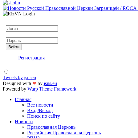
Логин
Пароль
Войти
Регистрация
Tweets by jsnseu
Designed with
❤
by
jsns.eu
Powered by
Warp Theme Framework
Главная
Все новости
Вход/Выход
Поиск по сайту
Новости
Православная Церковь
Российская Православная Церковь