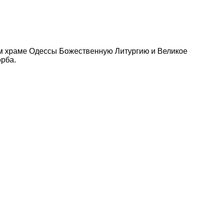
ом храме Одессы Божественную Литургию и Великое
рба.