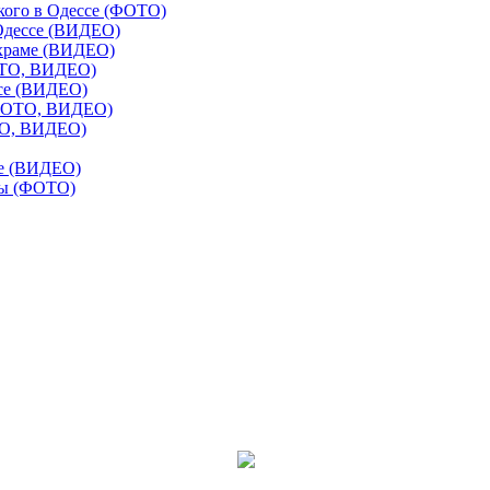
кого в Одессе (ФОТО)
 Одессе (ВИДЕО)
 храме (ВИДЕО)
ФОТО, ВИДЕО)
ссе (ВИДЕО)
(ФОТО, ВИДЕО)
ТО, ВИДЕО)
се (ВИДЕО)
сы (ФОТО)