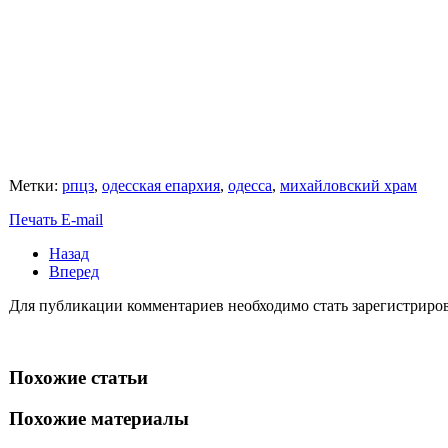
Метки:
рпцз
,
одесская епархия
,
одесса
,
михайловский храм
Печать
E-mail
Назад
Вперед
Для публикации комментариев необходимо стать зарегистрирова
Похожие статьи
Похожие материалы