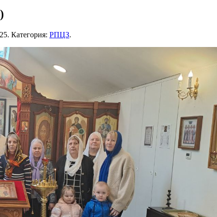
)
025
. Категория:
РПЦЗ
.