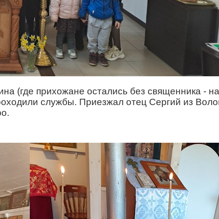
воина (где прихожане остались без священника -
проходили службы.
Приезжал отец Сергий из Воло
о.