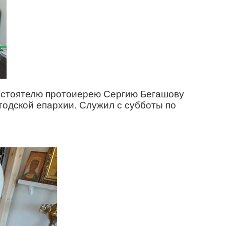
 настоятелю протоиерею Сергию Бегашову
годской епархии. Служил с субботы по