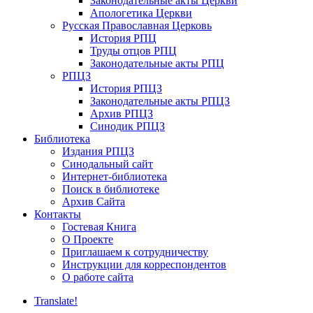
Законодательные акты Церкви
Апологетика Церкви
Русская Православная Церковь
История РПЦ
Труды отцов РПЦ
Законодательные акты РПЦ
РПЦЗ
История РПЦЗ
Законодательные акты РПЦЗ
Архив РПЦЗ
Синодик РПЦЗ
Библиотека
Издания РПЦЗ
Синодальный сайт
Интернет-библиотека
Поиск в библиотеке
Архив Сайта
Контакты
Гостевая Книга
О Проекте
Приглашаем к сотрудничеству
Инструкции для корреспондентов
О работе сайта
Translate!