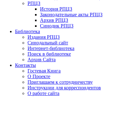
РПЦЗ
История РПЦЗ
Законодательные акты РПЦЗ
Архив РПЦЗ
Синодик РПЦЗ
Библиотека
Издания РПЦЗ
Синодальный сайт
Интернет-библиотека
Поиск в библиотеке
Архив Сайта
Контакты
Гостевая Книга
О Проекте
Приглашаем к сотрудничеству
Инструкции для корреспондентов
О работе сайта