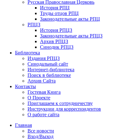
Русская Православная Церковь
История РПЦ
Труды отцов РПЦ
Законодательные акты РПЦ
РПЦЗ
История РПЦЗ
Законодательные акты РПЦЗ
Архив РПЦЗ
Синодик РПЦЗ
Библиотека
Издания РПЦЗ
Синодальный сайт
Интернет-библиотека
Поиск в библиотеке
Архив Сайта
Контакты
Гостевая Книга
О Проекте
Приглашаем к сотрудничеству
Инструкции для корреспондентов
О работе сайта
Главная
Все новости
Вход/Выход