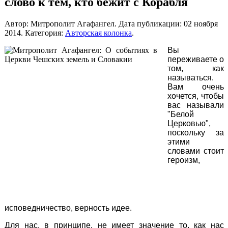
слово к тем, кто бежит с Корабля
Автор: Митрополит Агафангел. Дата публикации:
02 ноября
2014
. Категория:
Авторская колонка
.
Вы
переживаете о
том, как
называться.
Вам очень
хочется, чтобы
вас называли
"Белой
Церковью",
поскольку за
этими
словами стоит
героизм,
исповедничество, верность идее.
Для нас, в принципе, не имеет значение то, как нас