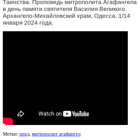
Таинства. Проповедь митрополита Агафангела
в день памяти святителя Василия Великого.
Архангело-Михайловский храм, Одесса, 1/14
января 2024 года.
Метки:
рпцз
,
митрополит агафангел