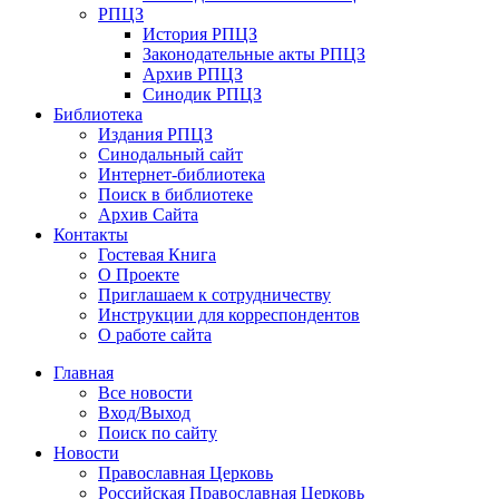
РПЦЗ
История РПЦЗ
Законодательные акты РПЦЗ
Архив РПЦЗ
Синодик РПЦЗ
Библиотека
Издания РПЦЗ
Синодальный сайт
Интернет-библиотека
Поиск в библиотеке
Архив Сайта
Контакты
Гостевая Книга
О Проекте
Приглашаем к сотрудничеству
Инструкции для корреспондентов
О работе сайта
Главная
Все новости
Вход/Выход
Поиск по сайту
Новости
Православная Церковь
Российская Православная Церковь