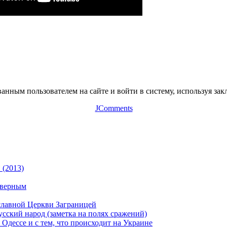
нным пользователем на сайте и войти в систему, используя зак
JComments
 (2013)
 верным
славной Церкви Заграницей
сский народ (заметка на полях сражений)
Одессе и с тем, что происходит на Украине