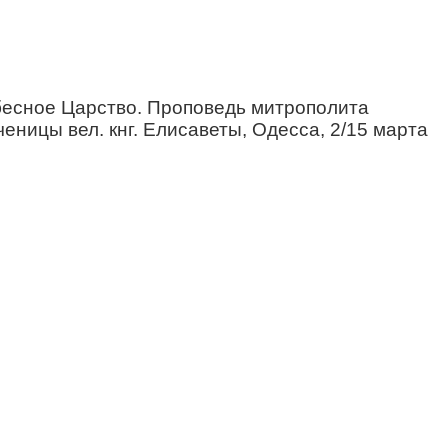
бесное Царство. Проповедь митрополита
ницы вел. кнг. Елисаветы, Одесса, 2/15 марта