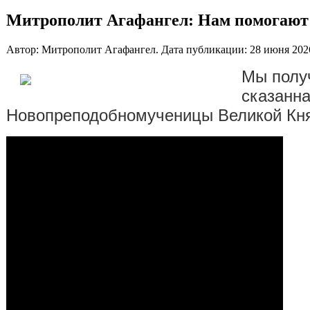
Митрополит Агафангел: Нам помогают 
Автор: Митрополит Агафангел. Дата публикации:
28 июня 202
Мы получ
сказанна
Новопреподобномученицы Великой Княг