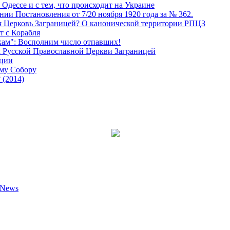
Одессе и с тем, что происходит на Украине
и Постановления от 7/20 ноября 1920 года за № 362.
я Церковь Заграницей? О канонической территории РПЦЗ
т с Корабля
кам": Восполним число отпавших!
м Русской Православной Церкви Заграницей
еции
ому Собору
 (2014)