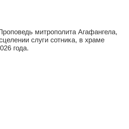
 Проповедь митрополита Агафангела,
сцелении слуги сотника, в храме
026 года.