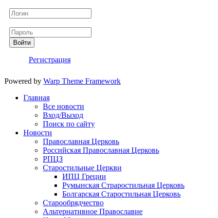
Логин
Пароль
Войти
Регистрация
Powered by
Warp Theme Framework
Главная
Все новости
Вход/Выход
Поиск по сайту
Новости
Православная Церковь
Российская Православная Церковь
РПЦЗ
Старостильные Церкви
ИПЦ Греции
Румынская Страростильная Церковь
Болгарская Старостильная Церковь
Старообрядчество
Альтернативное Православие