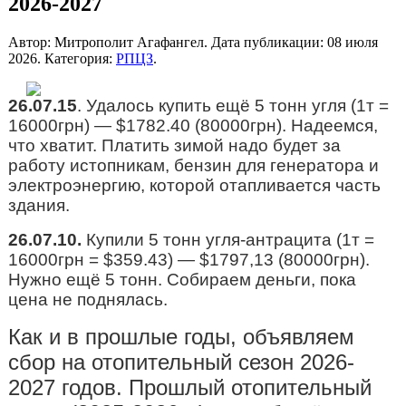
2026-2027
Автор: Митрополит Агафангел. Дата публикации:
08 июля
2026
. Категория:
РПЦЗ
.
26.07.15
. Удалось купить ещё 5 тонн угля (1т =
16000грн) — $1782.40 (80000грн). Надеемся,
что хватит. Платить зимой надо будет за
работу истопникам, бензин для генератора и
электроэнергию, которой отапливается часть
здания.
26.07.10.
Купили 5 тонн угля-антрацита (1т =
16000грн = $359.43) — $1797,13 (80000грн).
Нужно ещё 5 тонн. Собираем деньги, пока
цена не поднялась.
Как и в прошлые годы, объявляем
сбор на отопительный сезон 2026-
2027 годов. Прошлый отопительный