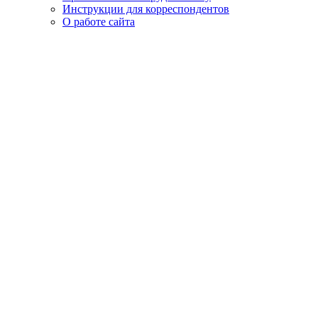
Инструкции для корреспондентов
О работе сайта