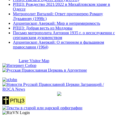
РПЦЗ: Рождество 2021/2022 в Михайловском храме в
Одессе
Митрополит Виталий: Ответ протоиерею Роману
Лукьянову (1998г.)
Архиепископ Аверкий: Мир и непримиримость
РПЦЗ: Добрая весть из Молдовы
Письмо митрополита Антония 1935 г. о несослужении с
сергианским духовенством
Архиепископ Аверкий: О истинном и фальшивом
православии (1964)
Large Visitor Map