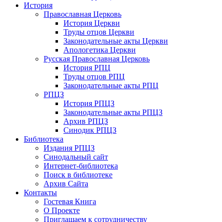
История
Православная Церковь
История Церкви
Труды отцов Церкви
Законодательные акты Церкви
Апологетика Церкви
Русская Православная Церковь
История РПЦ
Труды отцов РПЦ
Законодательные акты РПЦ
РПЦЗ
История РПЦЗ
Законодательные акты РПЦЗ
Архив РПЦЗ
Синодик РПЦЗ
Библиотека
Издания РПЦЗ
Синодальный сайт
Интернет-библиотека
Поиск в библиотеке
Архив Сайта
Контакты
Гостевая Книга
О Проекте
Приглашаем к сотрудничеству