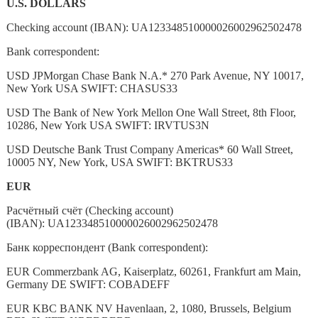
U.S. DOLLARS
Checking account (IBAN): UA123348510000026002962502478
Bank correspondent:
USD JPMorgan Chase Bank N.A.* 270 Park Avenue, NY 10017,
New York USA SWIFT: CHASUS33
USD The Bank of New York Mellon One Wall Street, 8th Floor,
10286, New York USA SWIFT: IRVTUS3N
USD Deutsche Bank Trust Company Americas* 60 Wall Street,
10005 NY, New York, USA SWIFT: BKTRUS33
EUR
Расчётный счёт (Checking account)
(IBAN): UA123348510000026002962502478
Банк корреспондент (Bank correspondent):
EUR Commerzbank AG, Kaiserplatz, 60261, Frankfurt am Main,
Germany DE SWIFT: COBADEFF
EUR KBC BANK NV Havenlaan, 2, 1080, Brussels, Belgium