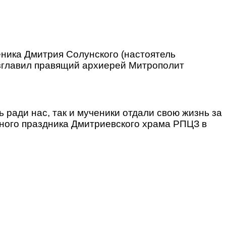
ника Дмитрия Солунского (настоятель
зглавил правящий архиерей Митрополит
 ради нас, так и мученики отдали свою жизнь за
ного праздника Дмитриевского храма РПЦЗ в