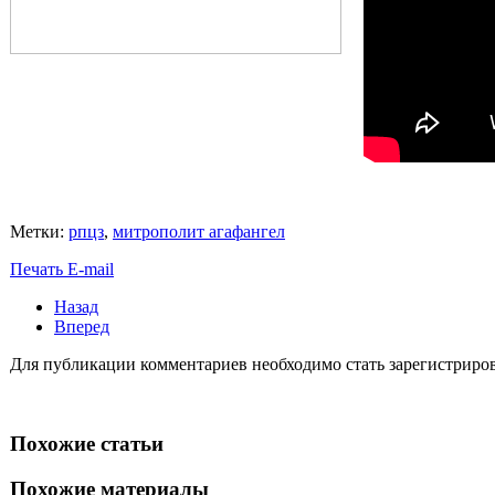
Метки:
рпцз
,
митрополит агафангел
Печать
E-mail
Назад
Вперед
Для публикации комментариев необходимо стать зарегистрирова
Похожие статьи
Похожие материалы