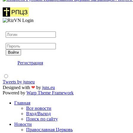
Логин
Пароль
Войти
Регистрация
Tweets by jsnseu
Designed with
❤
by
jsns.eu
Powered by
Warp Theme Framework
Главная
Все новости
Вход/Выход
Поиск по сайту
Новости
Православная Церковь