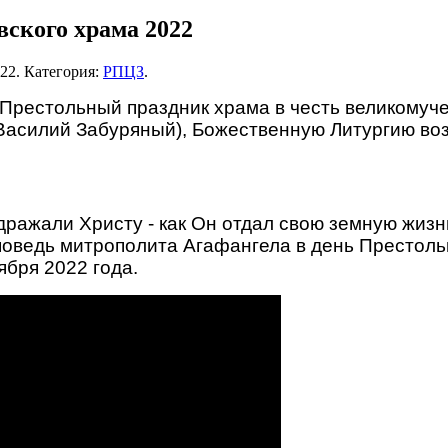
ского храма 2022
022
. Категория:
РПЦЗ
.
 Престольный праздник храма в честь великомуче
Василий Забуряный), Божественную Литургию во
ражали Христу - как Он отдал свою земную жизнь
поведь митрополита Агафангела в день Престоль
ября 2022 года.