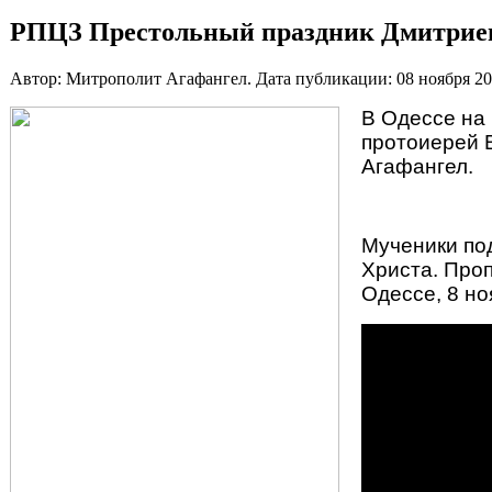
РПЦЗ Престольный праздник Дмитриев
Автор: Митрополит Агафангел. Дата публикации:
08 ноября 2
В Одессе на
протоиерей 
Агафангел.
Мученики под
Христа. Про
Одессе, 8 но