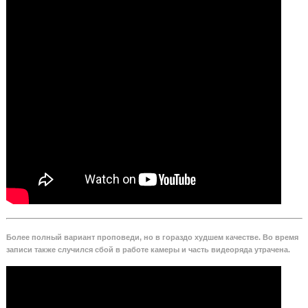
Более полный вариант проповеди, но в гораздо худшем качестве. Во время
записи также случился сбой в работе камеры и часть видеоряда утрачена.