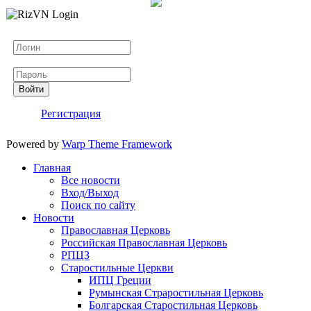
Логин
Пароль
Войти
Регистрация
Powered by
Warp Theme Framework
Главная
Все новости
Вход/Выход
Поиск по сайту
Новости
Православная Церковь
Российская Православная Церковь
РПЦЗ
Старостильные Церкви
ИПЦ Греции
Румынская Страростильная Церковь
Болгарская Старостильная Церковь