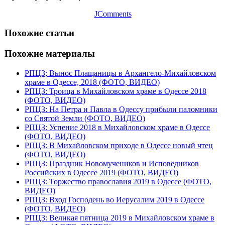
JComments
Похожие статьи
Похожие материалы
РПЦЗ; Вынос Плащаницы в Архангело-Михайловском
храме в Одессе, 2018 (ФОТО, ВИДЕО)
РПЦЗ: Троица в Михайловском храме в Одессе 2018
(ФОТО, ВИДЕО)
РПЦЗ: На Петра и Павла в Одессу прибыли паломники
со Святой Земли (ФОТО, ВИДЕО)
РПЦЗ: Успение 2018 в Михайловском храме в Одессе
(ФОТО, ВИДЕО)
РПЦЗ: В Михайловском приходе в Одессе новый чтец
(ФОТО, ВИДЕО)
РПЦЗ: Праздник Новомучеников и Исповедников
Российских в Одессе 2019 (ФОТО, ВИДЕО)
РПЦЗ: Торжество православия 2019 в Одессе (ФОТО,
ВИДЕО)
РПЦЗ: Вход Господень во Иерусалим 2019 в Одессе
(ФОТО, ВИДЕО)
РПЦЗ: Великая пятница 2019 в Михайловском храме в