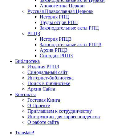
Законодательные акты Церкви
Апологетика Церкви
Русская Православная Церковь
История РПЦ
Труды отцов РПЦ
Законодательные акты РПЦ
РПЦЗ
История РПЦЗ
Законодательные акты РПЦЗ
Архив РПЦЗ
Синодик РПЦЗ
Библиотека
Издания РПЦЗ
Синодальный сайт
Интернет-библиотека
Поиск в библиотеке
Архив Сайта
Контакты
Гостевая Книга
О Проекте
Приглашаем к сотрудничеству
Инструкции для корреспондентов
О работе сайта
Translate!