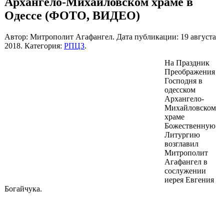
Архангело-Михайловском храме в
Одессе (ФОТО, ВИДЕО)
Автор: Митрополит Агафангел. Дата публикации:
19 августа
2018
. Категория:
РПЦЗ
.
На Праздник
Преображения
Господня в
одесском
Архангело-
Михайловском
храме
Божественную
Литургию
возглавил
Митрополит
Агафангел в
сослужении
иерея Евгения
Богайчука.