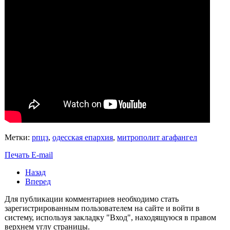
Метки:
рпцз
,
одесская епархия
,
митрополит агафангел
Печать
E-mail
Назад
Вперед
Для публикации комментариев необходимо стать
зарегистрированным пользователем на сайте и войти в
систему, используя закладку "Вход", находящуюся в правом
верхнем углу страницы.