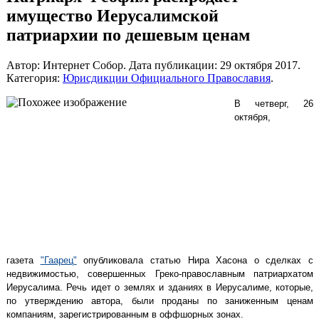
имущество Иерусалимской
патриархии по дешевым ценам
Автор: Интернет Собор. Дата публикации:
29 октября 2017
.
Категория:
Юрисдикции Официального Православия
.
В четверг, 26
октября,
газета
"Гаарец"
опубликовала статью Нира Хасона о сделках с
недвижимостью, совершенных Греко-православным патриархатом
Иерусалима. Речь идет о землях и зданиях в Иерусалиме, которые,
по утверждению автора, были проданы по заниженным ценам
компаниям, зарегистрированным в оффшорных зонах.