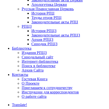
Законодательные акты Церкви
Апологетика Церкви
Русская Православная Церковь
История РПЦ
Труды отцов РПЦ
Законодательные акты РПЦ
РПЦЗ
История РПЦЗ
Законодательные акты РПЦЗ
Архив РПЦЗ
Синодик РПЦЗ
Библиотека
Издания РПЦЗ
Синодальный сайт
Интернет-библиотека
Поиск в библиотеке
Архив Сайта
Контакты
Гостевая Книга
О Проекте
Приглашаем к сотрудничеству
Инструкции для корреспондентов
О работе сайта
Translate!