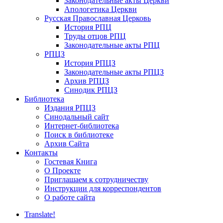
Законодательные акты Церкви
Апологетика Церкви
Русская Православная Церковь
История РПЦ
Труды отцов РПЦ
Законодательные акты РПЦ
РПЦЗ
История РПЦЗ
Законодательные акты РПЦЗ
Архив РПЦЗ
Синодик РПЦЗ
Библиотека
Издания РПЦЗ
Синодальный сайт
Интернет-библиотека
Поиск в библиотеке
Архив Сайта
Контакты
Гостевая Книга
О Проекте
Приглашаем к сотрудничеству
Инструкции для корреспондентов
О работе сайта
Translate!