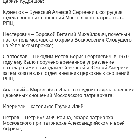
церкви Кудряшов;
Кузнецов – Буевский Алексей Сергеевич, сотрудник
отдела внешних сношений Московского патриархата
РПЦ;
Нестерович – Боровой Виталий Михайлович, почетный
настоятель московского храма Воскресения Словущего
на Успенском вражке;
Святослав – Никодим-Ротов Борис Георгиевич; в 1970
году ему было поручено временное управление
патриаршими приходами Северной и Южной Америки;
затем возглавлял отдел внешних церковных сношений
РПЦ;
Анатолий – Миролюбов Иван, сотрудник отдела внешних
церковных сношений Московского патриархата;
Ивериели – католикос Грузии Илий;
Петров – Петр Кузьмич Раина, экзарх патриарха
Московского при патриархе Александрийском и всей
Африке;