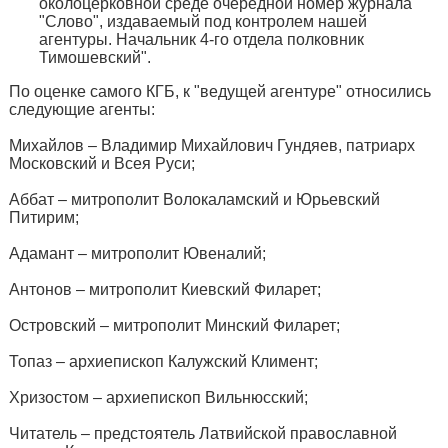
околоцерковной среде очередной номер журнала
"Слово", издаваемый под контролем нашей
агентуры. Начальник 4-го отдела полковник
Тимошевский".
По оценке самого КГБ, к "ведущей агентуре" относились
следующие агенты:
Михайлов – Владимир Михайлович Гундяев, патриарх
Московский и Всея Руси;
Аббат – митрополит Волокаламский и Юрьевский
Питирим;
Адамант – митрополит Ювеналий;
Антонов – митрополит Киевский Филарет;
Островский – митрополит Минский Филарет;
Топаз – архиепископ Калужский Климент;
Хризостом – архиепископ Вильнюсский;
Читатель – предстоятель Латвийской православной