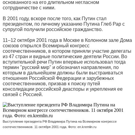
основанного на его длительном негласном
сотрудничестве с ними.
В 2001 году, вскоре после того, как Путин стал
президентом, по личному указанию Путина Глеб Рар с
супругой получили российское гражданство.
11–12 октября 2001 года в Москве в Колонном зале Дома
союзов открылся Всемирный конгресс
соотечественников, в котором приняли участие делегаты
из 47 стран и видные политические деятели России. Во
вступительной речи Путин впервые использовал тогда
термин "русский мир" и обозначил направления, по
которым в дальнейшем должны были выстраиваться
отношения Российской Федерации и зарубежных
соотечественников, призвав к поиску путей
консолидации российской диаспоры и укрепления ее
связей с Россией.
Выступление президента РФ Владимира Путина на Всемирном конгрессе
соотечественников. 11 октября 2001 года. Фото: en.kremlin.ru