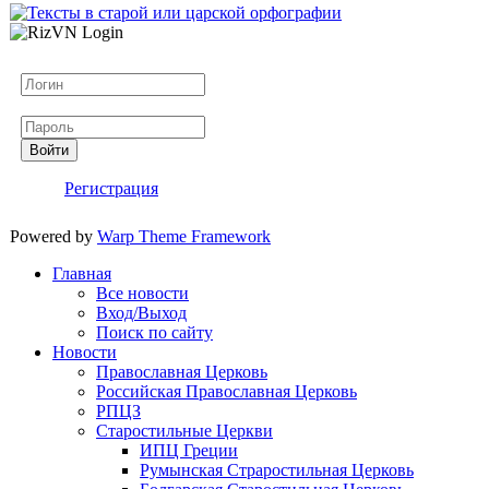
Логин
Пароль
Войти
Регистрация
Powered by
Warp Theme Framework
Главная
Все новости
Вход/Выход
Поиск по сайту
Новости
Православная Церковь
Российская Православная Церковь
РПЦЗ
Старостильные Церкви
ИПЦ Греции
Румынская Страростильная Церковь