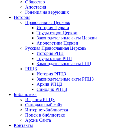
Общество
Апостасия
Гонения на верующих
История
Православная Церковь
История Церкви
Труды отцов Церкви
Законодательные акты Церкви
Апологетика Церкви
Русская Православная Церковь
История РПЦ
Труды отцов РПЦ
Законодательные акты РПЦ
РПЦЗ
История РПЦЗ
Законодательные акты РПЦЗ
Архив РПЦЗ
Синодик РПЦЗ
Библиотека
Издания РПЦЗ
Синодальный сайт
Интернет-библиотека
Поиск в библиотеке
Архив Сайта
Контакты