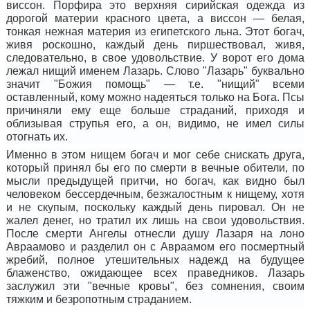
виссон. Порфира это верхняя сирийская одежда из
дорогой материи красного цвета, а виссон — белая,
тонкая нежная материя из египетского льна. Этот богач,
живя роскошно, каждый день пиршествовал, живя,
следовательно, в свое удовольствие. У ворот его дома
лежал нищий именем Лазарь. Слово "Лазарь" буквально
значит "Божия помощь" — т.е. "нищий" всеми
оставленный, кому можно надеяться только на Бога. Псы
причиняли ему еще больше страданий, приходя и
облизывая струпья его, а он, видимо, не имел силы
отогнать их.
Именно в этом нищем богач и мог себе снискать друга,
который принял бы его по смерти в вечные обители, по
мысли предыдущей притчи, но богач, как видно был
человеком бессердечным, безжалостным к нищему, хотя
и не скупым, поскольку каждый день пировал. Он не
жалел денег, но тратил их лишь на свои удовольствия.
После смерти Ангелы отнесли душу Лазаря на лоно
Авраамово
и
разделил
он
с Авраамом его посмертный
жребий, полное утешительных надежд на будущее
блаженство, ожидающее всех праведников. Лазарь
заслужил эти "вечные кровы", без сомнения, своим
тяжким и безропотным страданием.