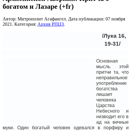
богатом и Лазаре (+fr)
Автор: Митрополит Агафангел. Дата публикации:
07 ноября
2021
. Категория:
Архив РПЦЗ
.
/Лука 16,
19-31/
Основная
мысль этой
притчи та, что
неправильное
употребление
богатства
лишает
человека
Царства
Небесного и
низводит его в
ад на вечные
муки. Один богатый человек одевался в порфиру и