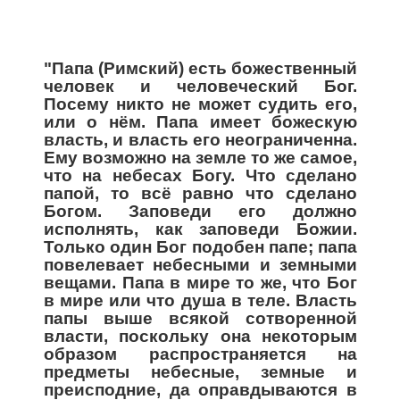
"Папа (Римский) есть божественный
человек и человеческий Бог.
Посему никто не может судить его,
или о н
ё
м. Папа имеет божескую
власть, и власть его неограниченна.
Ему возможно на земле то же самое,
что на небесах Богу. Что сделано
папой, то всё равно что сделано
Богом. Заповеди его должно
исполнять, как заповеди Божии.
Только один Бог подобен папе; папа
повелевает небесными и земными
вещами. Папа в мире то же, что Бог
в мире или что душа в теле. Власть
папы выше всякой сотворенной
власти, поскольку она некоторым
образом распространяется на
предметы небесные, земные и
преисподние, да оправдываются в