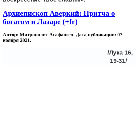
Архиепископ Аверкий: Притча о
богатом и Лазаре (+fr)
Автор: Митрополит Агафангел. Дата публикации:
07
ноября 2021
.
/Лука 16,
19-31/