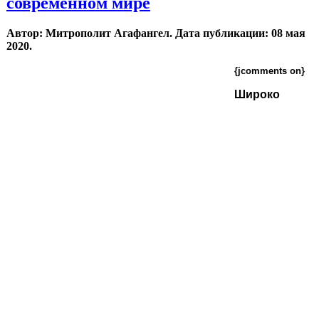
современном мире
Автор: Митрополит Агафангел. Дата публикации:
08 мая
2020
.
{jcomments on}
Широко