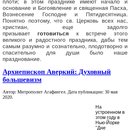
плоти; в этом празднике имеют начало и
основание и Богоявление и священная Пасха,
Вознесение Господне и Пятидесятница.
Понятно поэтому, что св. Церковь всех нас,
христиан, еще задолго
призывает
готовиться
к встрече этого
великого и радостного праздника, дабы тем
самым разумно и сознательно, плодотворно и
спасительно для души было наше
празднование.
Архиепископ Аверкий: Духовный
большевизм
Автор: Митрополит Агафангел. Дата публикации:
30 мая
2020
.
На
устроенном в
этом году в
Нью-Йорке
"Дне