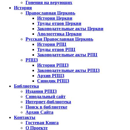
Гонения на верующих
История
Православная Церковь
История Церкви
Труды отцов Церкви
Законодательные акты Церкви
Апологетика Церкви
Русская Православная Церковь
История РПЦ
Труды отцов РПЦ
Законодательные акты РПЦ
РПЦЗ
История РПЦЗ
Законодательные акты РПЦЗ
Архив РПЦЗ
Синодик РПЦЗ
Библиотека
Издания РПЦЗ
Синодальный сайт
Интернет-библиотека
Поиск в библиотеке
Архив Сайта
Контакты
Гостевая Книга
О Проекте