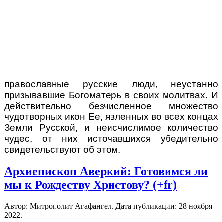
православные русские люди, неустанно
призывавшие Богоматерь в своих молитвах. И
действительно
б
е
з
численное
множество
чудотворных икон Ее, явленных во всех концах
Земли Русской, и неисчислимое количество
чудес, от них источавшихся убедительно
свидетельствуют об этом.
Архиепископ Аверкий: Готовимся ли
мы к Рождеству Христову? (+fr)
Автор: Митрополит Агафангел. Дата публикации:
28 ноября
2022
.