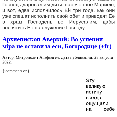
Господь даровал им дитя, нареченное Мариею,
и вот, едва исполнилось Ей три года, как они
уже спешат исполнить свой обет и приводят Ее
в храм Господень во Иерусалим, дабы
посвятить Ее на служение Господу.
Архиепископ Аверкий: Во успении
мiра не оставила еси, Богородице (+fr)
Автор: Митрополит Агафангел. Дата публикации:
28 августа
2022
.
{jcomments on}
Эту
великую
истину
всегда
ощущали
на себе