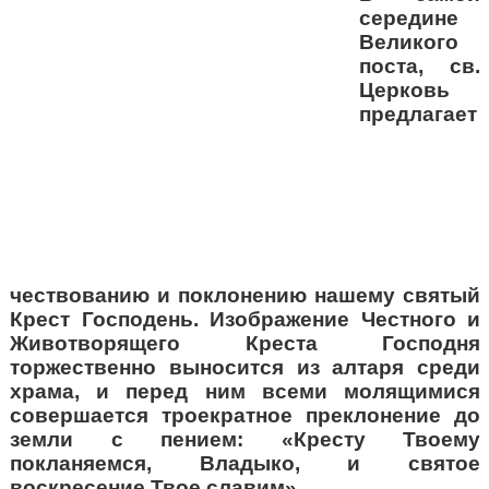
середине
Великого
поста, св.
Церковь
предлагает
чествованию и поклонению нашему святый
Крест Господень. Изображение Честного и
Животворящего Креста Господня
торжественно выносится из алтаря среди
храма, и перед ним всеми молящимися
совершается троекратное преклонение до
земли с пением: «Кресту Твоему
покланяемся, Владыко, и святое
воскресение Твое славим».