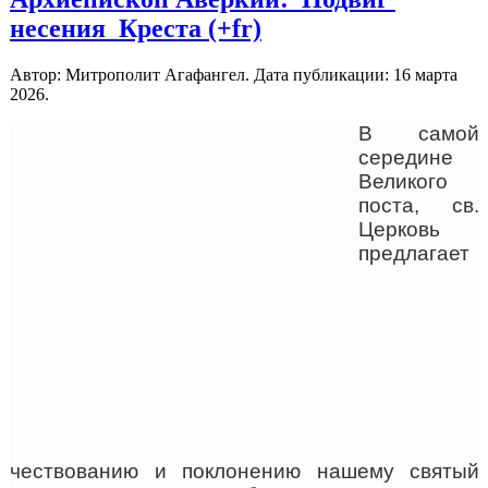
несения Креста (+fr)
Автор: Митрополит Агафангел. Дата публикации:
16 марта
2026
.
В самой
середине
Великого
поста, св.
Церковь
предлагает
чествованию и поклонению нашему святый