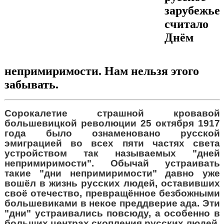
зарубежье
считало
Днём
непримиримости. Нам нельзя этого
забывать.
Сорокалетие страшной кровавой
большевицкой революции 25 октября 1917
года было ознаменовано русской
эмиграцией во всех пяти частях света
устройством так называемых "дней
непримиримости". Обычай устраивать
такие "дни непримиримости" давно уже
вошёл в жизнь русских людей, оставивших
своё отечество, превращённое безбожными
большевиками в некое преддверие ада. Эти
"дни" устраивались повсюду, а особенно в
больших центрах скопления русских людей,