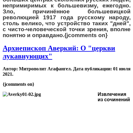
непримиримых к большевизму, ежегодно.
Зло, причинённое большевицкой
революцией 1917 года русскому народу,
столь велико, что устройство таких "дней",
с чисто-человеческой точки зрения, вполне
понятно и оправдано.{jcomments on}
Архиепископ Аверкий: О "церкви
лукавнующих"
Автор: Митрополит Агафангел. Дата публикации:
01 июля
2021
.
{jcomments on}
Извлечения
из сочинений