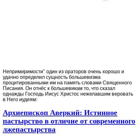
Непримиримости" один из ораторов очень хорошо и
удачно определил сущность большевизма
процитированными им на память словами Священного
Писания. Он отнёс к большевикам то, что сказал
однажды Господь Иисус Христос нежелавшим веровать
в Него иудеям:
Архиепископ Аверкий: Истинное
пастырство в отличие от современного
лжепастырства