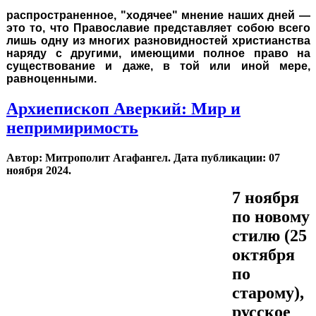
распространенное, "ходячее" мнение наших дней —
это то, что Православие представляет собою всего
лишь одну из многих разновидностей христианства
наряду с другими, имеющими полное право на
существование и даже, в той или иной мере,
равноценными.
Архиепископ Аверкий: Мир и
непримиримость
Автор: Митрополит Агафангел. Дата публикации:
07
ноября 2024
.
7 ноября
по новому
стилю (25
октября
по
старому),
русское