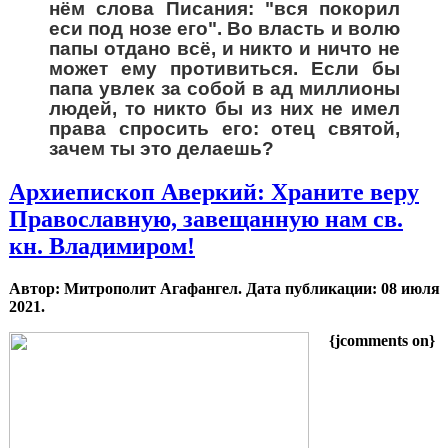
нём слова Писания: "вся покорил
еси под нозе его". Во власть и волю
папы отдано всё, и никто и ничто не
может ему противиться. Если бы
папа увлек за собой в ад миллионы
людей, то никто бы из них не имел
права спросить его: отец святой,
зачем ты это делаешь?
Архиепископ Аверкий: Храните веру
Православную, завещанную нам св.
кн. Владимиром!
Автор: Митрополит Агафангел. Дата публикации:
08 июля
2021
.
{jcomments on}