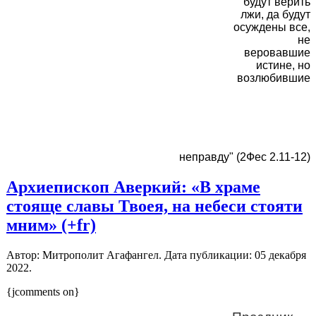
будут верить
лжи, да будут
осуждены все,
не
веровавшие
истине, но
возлюбившие
неправду" (2Фес 2.11-12)
Архиепископ Аверкий: «В храме
стояще славы Твоея, на небеси стояти
мним» (+fr)
Автор: Митрополит Агафангел. Дата публикации:
05 декабря
2022
.
{jcomments on}