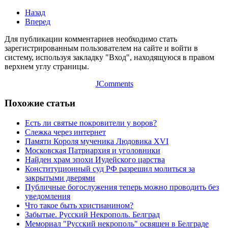
Назад
Вперед
Для публикации комментариев необходимо стать
зарегистрированным пользователем на сайте и войти в
систему, используя закладку "Вход", находящуюся в правом
верхнем углу страницы.
JComments
Похожие статьи
Есть ли святые покровители у воров?
Слежка через интернет
Памяти Короля мученика Людовика XVI
Московская Патриархия и уголовники
Найден храм эпохи Иудейского царства
Конституционный суд РФ разрешил молиться за
закрытыми дверями
Публичные богослужения теперь можно проводить без
уведомления
Что такое быть христианином?
Забытые. Русский Некрополь. Белград
Мемориал "Русский некрополь" освящен в Белграде