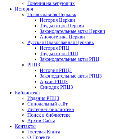
Гонения на верующих
История
Православная Церковь
История Церкви
Труды отцов Церкви
Законодательные акты Церкви
Апологетика Церкви
Русская Православная Церковь
История РПЦ
Труды отцов РПЦ
Законодательные акты РПЦ
РПЦЗ
История РПЦЗ
Законодательные акты РПЦЗ
Архив РПЦЗ
Синодик РПЦЗ
Библиотека
Издания РПЦЗ
Синодальный сайт
Интернет-библиотека
Поиск в библиотеке
Архив Сайта
Контакты
Гостевая Книга
О Проекте