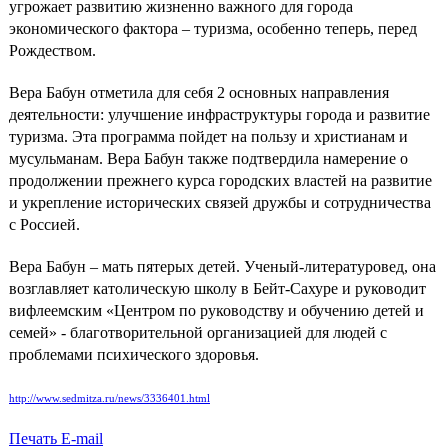
угрожает развитию жизненно важного для города
экономического фактора – туризма, особенно теперь, перед
Рождеством.
Вера Бабун отметила для себя 2 основных направления
деятельности: улучшение инфраструктуры города и развитие
туризма. Эта программа пойдет на пользу и христианам и
мусульманам. Вера Бабун также подтвердила намерение о
продолжении прежнего курса городских властей на развитие
и укрепление исторических связей дружбы и сотрудничества
с Россией.
Вера Бабун – мать пятерых детей. Ученый-литературовед, она
возглавляет католическую школу в Бейт-Сахуре и руководит
вифлеемским «Центром по руководству и обучению детей и
семей» - благотворительной организацией для людей с
проблемами психического здоровья.
http://www.sedmitza.ru/news/3336401.html
Печать
E-mail