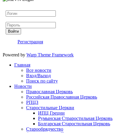
Логин
Пароль
Войти
Регистрация
Powered by
Warp Theme Framework
Главная
Все новости
Вход/Выход
Поиск по сайту
Новости
Православная Церковь
Российская Православная Церковь
РПЦЗ
Старостильные Церкви
ИПЦ Греции
Румынская Страростильная Церковь
Болгарская Старостильная Церковь
Старообрядчество