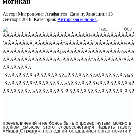
могикан
Автор: Митрополит Агафангел. Дата публикации:
13
сентября 2018
. Категория:
Авторская колонка
.
Так, без
преувеличений и не боясь быть опровергнутым, можно в
полном смысле этого словосочетания назвать газету
«
Наша Страна
», последний оставшийся орган печати и