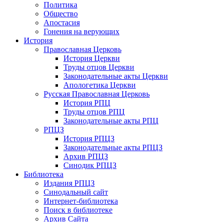
Политика
Общество
Апостасия
Гонения на верующих
История
Православная Церковь
История Церкви
Труды отцов Церкви
Законодательные акты Церкви
Апологетика Церкви
Русская Православная Церковь
История РПЦ
Труды отцов РПЦ
Законодательные акты РПЦ
РПЦЗ
История РПЦЗ
Законодательные акты РПЦЗ
Архив РПЦЗ
Синодик РПЦЗ
Библиотека
Издания РПЦЗ
Синодальный сайт
Интернет-библиотека
Поиск в библиотеке
Архив Сайта