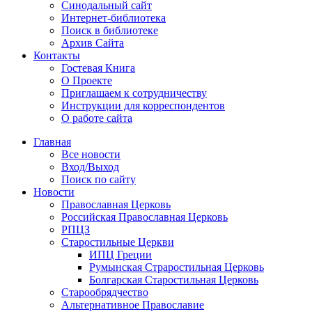
Синодальный сайт
Интернет-библиотека
Поиск в библиотеке
Архив Сайта
Контакты
Гостевая Книга
О Проекте
Приглашаем к сотрудничеству
Инструкции для корреспондентов
О работе сайта
Главная
Все новости
Вход/Выход
Поиск по сайту
Новости
Православная Церковь
Российская Православная Церковь
РПЦЗ
Старостильные Церкви
ИПЦ Греции
Румынская Страростильная Церковь
Болгарская Старостильная Церковь
Старообрядчество
Альтернативное Православие