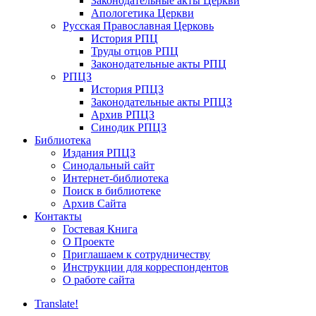
Законодательные акты Церкви
Апологетика Церкви
Русская Православная Церковь
История РПЦ
Труды отцов РПЦ
Законодательные акты РПЦ
РПЦЗ
История РПЦЗ
Законодательные акты РПЦЗ
Архив РПЦЗ
Синодик РПЦЗ
Библиотека
Издания РПЦЗ
Синодальный сайт
Интернет-библиотека
Поиск в библиотеке
Архив Сайта
Контакты
Гостевая Книга
О Проекте
Приглашаем к сотрудничеству
Инструкции для корреспондентов
О работе сайта
Translate!