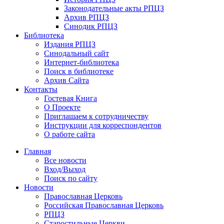
Законодательные акты РПЦЗ
Архив РПЦЗ
Синодик РПЦЗ
Библиотека
Издания РПЦЗ
Синодальный сайт
Интернет-библиотека
Поиск в библиотеке
Архив Сайта
Контакты
Гостевая Книга
О Проекте
Приглашаем к сотрудничеству
Инструкции для корреспондентов
О работе сайта
Главная
Все новости
Вход/Выход
Поиск по сайту
Новости
Православная Церковь
Российская Православная Церковь
РПЦЗ
Старостильные Церкви