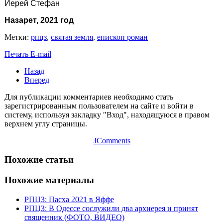
Иерей Стефан
Назарет, 2021 год
Метки:
рпцз
,
святая земля
,
епископ роман
Печать
E-mail
Назад
Вперед
Для публикации комментариев необходимо стать
зарегистрированным пользователем на сайте и войти в
систему, используя закладку "Вход", находящуюся в правом
верхнем углу страницы.
JComments
Похожие статьи
Похожие материалы
РПЦЗ: Пасха 2021 в Яффе
РПЦЗ: В Одессе сослужили два архиерея и принят
священник (ФОТО, ВИДЕО)