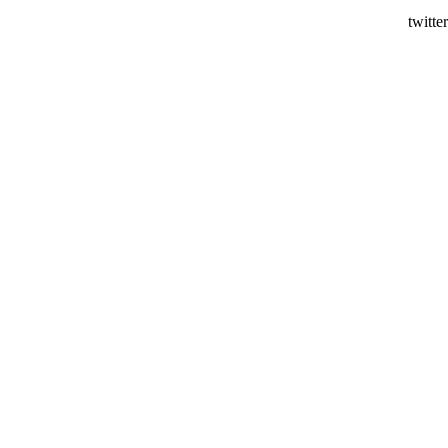
twitter