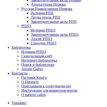
Законодательные акты Церкви
Апологетика Церкви
Русская Православная Церковь
История РПЦ
Труды отцов РПЦ
Законодательные акты РПЦ
РПЦЗ
История РПЦЗ
Законодательные акты РПЦЗ
Архив РПЦЗ
Синодик РПЦЗ
Библиотека
Издания РПЦЗ
Синодальный сайт
Интернет-библиотека
Поиск в библиотеке
Архив Сайта
Контакты
Гостевая Книга
О Проекте
Приглашаем к сотрудничеству
Инструкции для корреспондентов
О работе сайта
Translate!