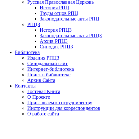
Русская Православная Церковь
История РПЦ
Труды отцов РПЦ
Законодательные акты РПЦ
РПЦЗ
История РПЦЗ
Законодательные акты РПЦЗ
Архив РПЦЗ
Синодик РПЦЗ
Библиотека
Издания РПЦЗ
Синодальный сайт
Интернет-библиотека
Поиск в библиотеке
Архив Сайта
Контакты
Гостевая Книга
О Проекте
Приглашаем к сотрудничеству
Инструкции для корреспондентов
О работе сайта