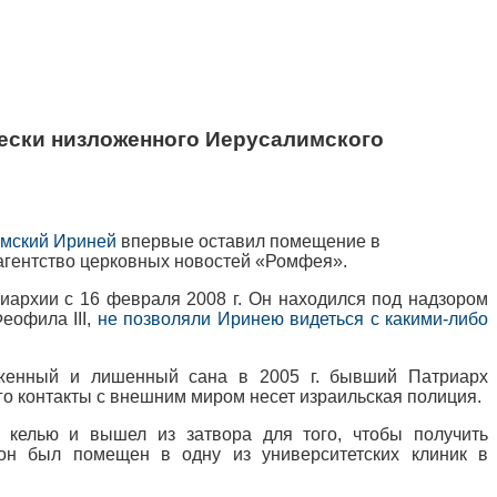
ески низложенного Иерусалимского
мский Ириней
впервые оставил помещение в
 агентство церковных новостей «Ромфея».
иархии с 16 февраля 2008 г. Он находился под надзором
еофила III,
не позволяли Иринею видеться с какими-либо
оженный и лишенный сана в 2005 г. бывший Патриарх
его контакты с внешним миром несет израильская полиция.
келью и вышел из затвора для того, чтобы получить
он был помещен в одну из университетских клиник в