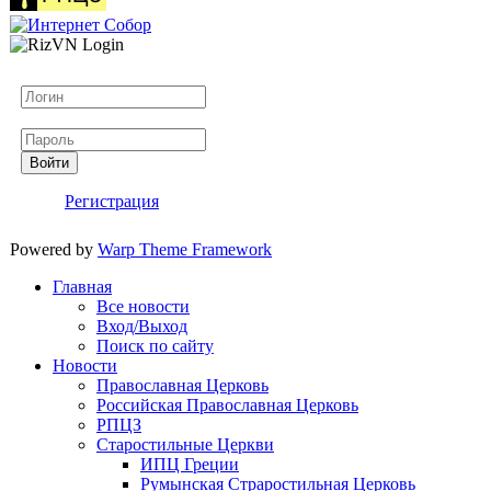
Логин
Пароль
Войти
Регистрация
Powered by
Warp Theme Framework
Главная
Все новости
Вход/Выход
Поиск по сайту
Новости
Православная Церковь
Российская Православная Церковь
РПЦЗ
Старостильные Церкви
ИПЦ Греции
Румынская Страростильная Церковь