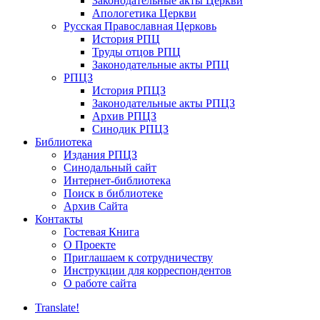
Законодательные акты Церкви
Апологетика Церкви
Русская Православная Церковь
История РПЦ
Труды отцов РПЦ
Законодательные акты РПЦ
РПЦЗ
История РПЦЗ
Законодательные акты РПЦЗ
Архив РПЦЗ
Синодик РПЦЗ
Библиотека
Издания РПЦЗ
Синодальный сайт
Интернет-библиотека
Поиск в библиотеке
Архив Сайта
Контакты
Гостевая Книга
О Проекте
Приглашаем к сотрудничеству
Инструкции для корреспондентов
О работе сайта
Translate!