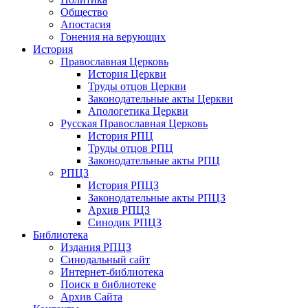
Общество
Апостасия
Гонения на верующих
История
Православная Церковь
История Церкви
Труды отцов Церкви
Законодательные акты Церкви
Апологетика Церкви
Русская Православная Церковь
История РПЦ
Труды отцов РПЦ
Законодательные акты РПЦ
РПЦЗ
История РПЦЗ
Законодательные акты РПЦЗ
Архив РПЦЗ
Синодик РПЦЗ
Библиотека
Издания РПЦЗ
Синодальный сайт
Интернет-библиотека
Поиск в библиотеке
Архив Сайта