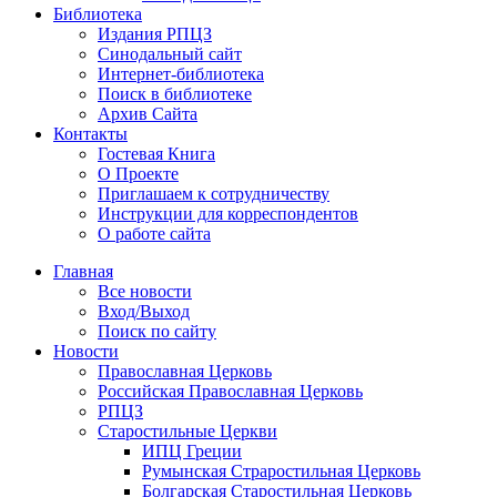
Библиотека
Издания РПЦЗ
Синодальный сайт
Интернет-библиотека
Поиск в библиотеке
Архив Сайта
Контакты
Гостевая Книга
О Проекте
Приглашаем к сотрудничеству
Инструкции для корреспондентов
О работе сайта
Главная
Все новости
Вход/Выход
Поиск по сайту
Новости
Православная Церковь
Российская Православная Церковь
РПЦЗ
Старостильные Церкви
ИПЦ Греции
Румынская Страростильная Церковь
Болгарская Старостильная Церковь