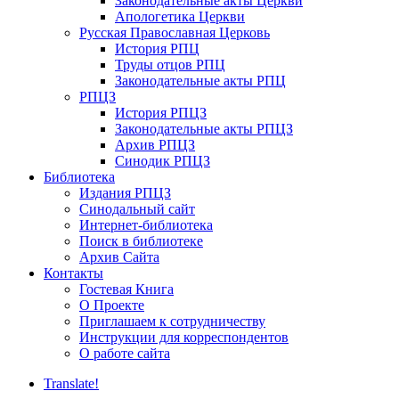
Законодательные акты Церкви
Апологетика Церкви
Русская Православная Церковь
История РПЦ
Труды отцов РПЦ
Законодательные акты РПЦ
РПЦЗ
История РПЦЗ
Законодательные акты РПЦЗ
Архив РПЦЗ
Синодик РПЦЗ
Библиотека
Издания РПЦЗ
Синодальный сайт
Интернет-библиотека
Поиск в библиотеке
Архив Сайта
Контакты
Гостевая Книга
О Проекте
Приглашаем к сотрудничеству
Инструкции для корреспондентов
О работе сайта
Translate!